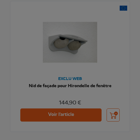
EXCLU WEB
Nid de façade pour Hirondelle de fenêtre
144,90 €
Ajouter au pani
Voir l'article