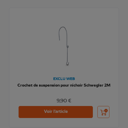
EXCLU WEB
Crochet de suspension pour nichoir Schwegler 2M
9,90 €
Ajouter au pani
Voir l'article