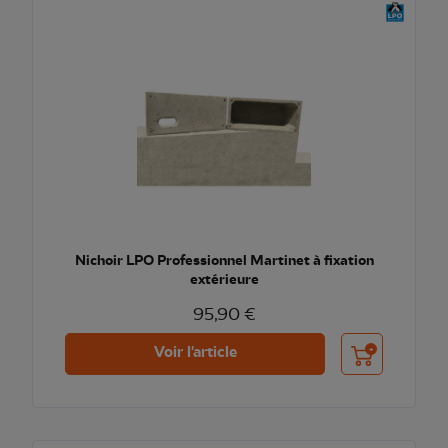
Nichoir LPO Professionnel Martinet à fixation
extérieure
95,90 €
Ajouter au pani
Voir l'article