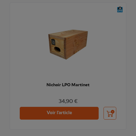
Nichoir LPO Martinet
34,90 €
Ajouter au pani
Voir l'article