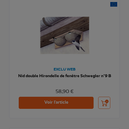
EXCLU WEB
Nid double Hirondelle de fenêtre Schwegler n°9 B
58,90 €
Ajouter au pani
Voir l'article