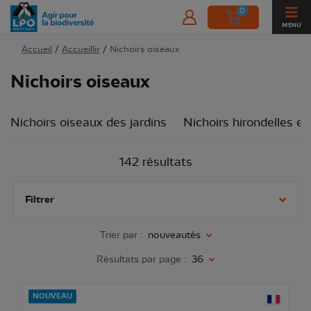
0
MENU
Accueil
/
Accueillir
/
Nichoirs oiseaux
Nichoirs oiseaux
Nichoirs oiseaux des jardins
Nichoirs hirondelles et
142 résultats
Filtrer
Trier par :
nouveautés
Résultats par page :
36
NOUVEAU