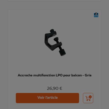
Accroche multifonction LPO pour balcon - Gris
26,90 €
Ajouter au pani
Voir l'article