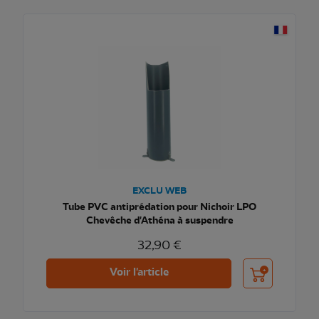
EXCLU WEB
Tube PVC antiprédation pour Nichoir LPO
Chevêche d'Athéna à suspendre
32,90 €
Ajouter au pani
Voir l'article