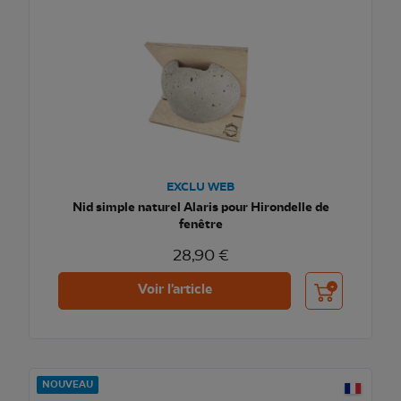
EXCLU WEB
Nid simple naturel Alaris pour Hirondelle de
fenêtre
28,90 €
Ajouter au pani
Voir l'article
NOUVEAU