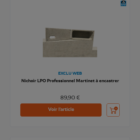
EXCLU WEB
Nichoir LPO Professionnel Martinet à encastrer
89,90 €
Ajouter au pani
Voir l'article