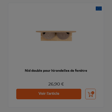
Nid double pour hirondelles de fenêtre
26,90 €
Ajouter au pani
Voir l'article