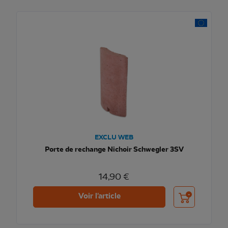
EXCLU WEB
Porte de rechange Nichoir Schwegler 3SV
14,90 €
Ajouter au pani
Voir l'article