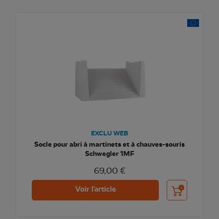
EXCLU WEB
Socle pour abri à martinets et à chauves-souris
Schwegler 1MF
69,00 €
Ajouter au pani
Voir l'article