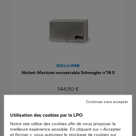
EXCLU WEB
Nichoir Martinet encastrable Schwegler n°16 S
144,90 €
Ajouter au pani
Voir l'article
Continuer sans accepter
Utilisation des cookies par la LPO
Notre site utilise des cookies afin de vous proposer la
meilleure expérience possible. En cliquant sur « Accepter
et fermer », vous autorisez le stockage de cookies sur