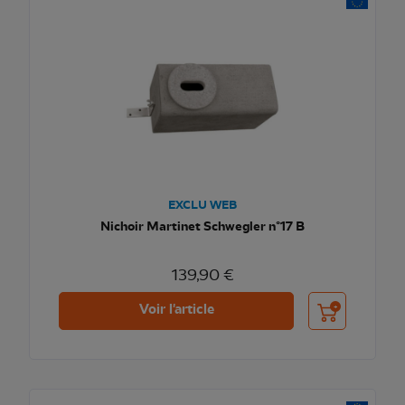
EXCLU WEB
Nichoir Martinet Schwegler n°17 B
139,90 €
Ajouter au pani
Voir l'article