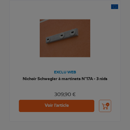
EXCLU WEB
Nichoir Schwegler à martinets N°17A - 3 nids
309,90 €
Ajouter au pani
Voir l'article