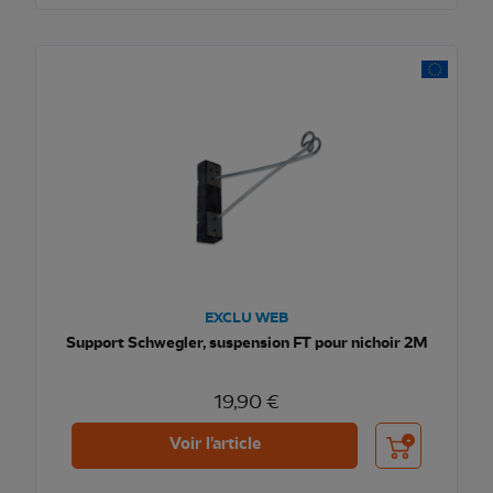
EXCLU WEB
Support Schwegler, suspension FT pour nichoir 2M
19,90 €
Ajouter au pani
Voir l'article