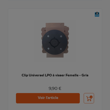
Clip Universel LPO à visser Femelle - Gris
9,90 €
Ajouter au pani
Voir l'article