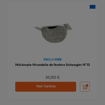
EXCLU WEB
Nid simple Hirondelle de fenêtre Schwegler N°13
35,90 €
Ajouter au pani
Voir l'article