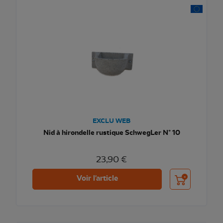
EXCLU WEB
Nid à hirondelle rustique SchwegLer N° 10
23,90 €
Ajouter au pani
Voir l'article