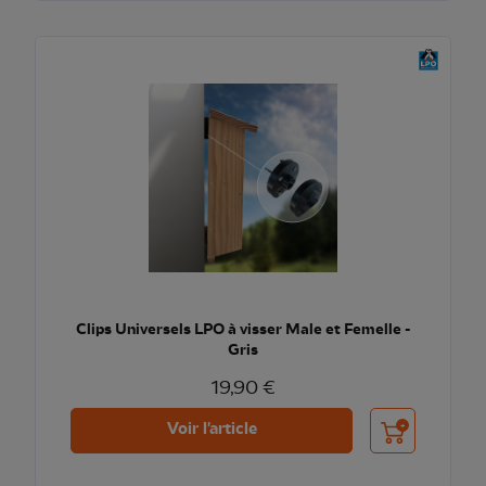
Clips Universels LPO à visser Male et Femelle -
Gris
19,90 €
Ajouter au pani
Voir l'article