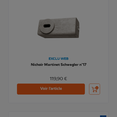
EXCLU WEB
Nichoir Martinet Schwegler n°17
119,90 €
Ajouter au pani
Voir l'article