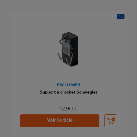
EXCLU WEB
Support à crochet Schwegler
12,90 €
Ajouter au pani
Voir l'article