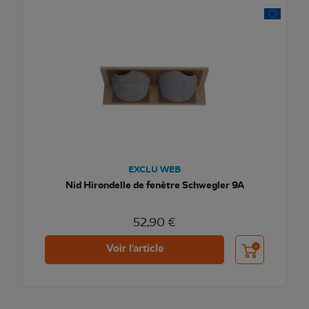
EXCLU WEB
Nid Hirondelle de fenêtre Schwegler 9A
52,90 €
Ajouter au pani
Voir l'article