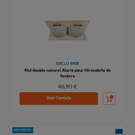
EXCLU WEB
Nid double naturel Alaris pour Hirondelle de
fenêtre
46,90 €
Ajouter au pani
Voir l'article
NOUVEAU