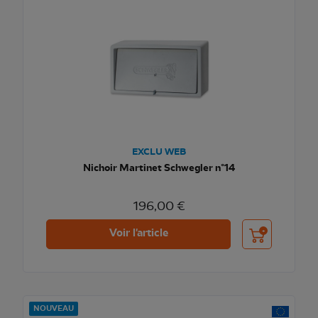
EXCLU WEB
Nichoir Martinet Schwegler n°14
196,00 €
Ajouter au pani
Voir l'article
NOUVEAU