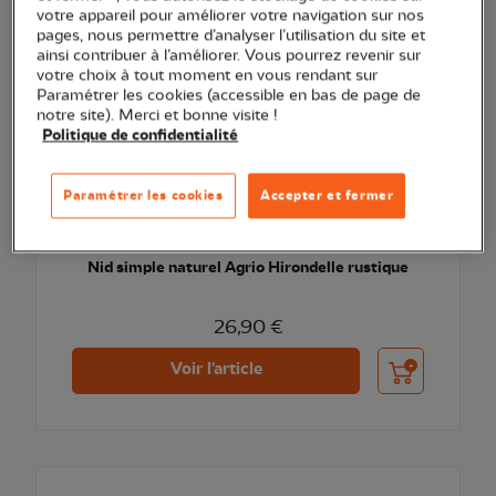
votre appareil pour améliorer votre navigation sur nos
pages, nous permettre d’analyser l’utilisation du site et
ainsi contribuer à l’améliorer. Vous pourrez revenir sur
votre choix à tout moment en vous rendant sur
Paramétrer les cookies (accessible en bas de page de
notre site). Merci et bonne visite !
Politique de confidentialité
Paramétrer les cookies
Accepter et fermer
Nid simple naturel Agrio Hirondelle rustique
26,90 €
Ajouter au pani
Voir l'article