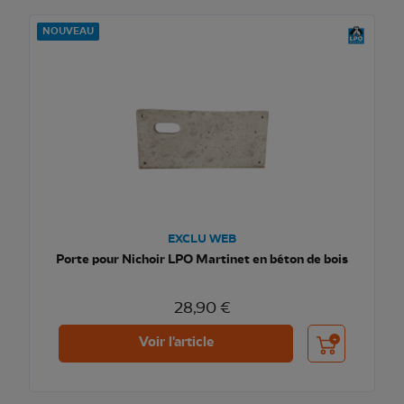
NOUVEAU
EXCLU WEB
Porte pour Nichoir LPO Martinet en béton de bois
28,90 €
Ajouter au pani
Voir l'article