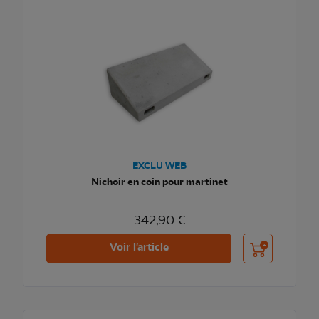
EXCLU WEB
Nichoir en coin pour martinet
342,90 €
Ajouter au pani
Voir l'article