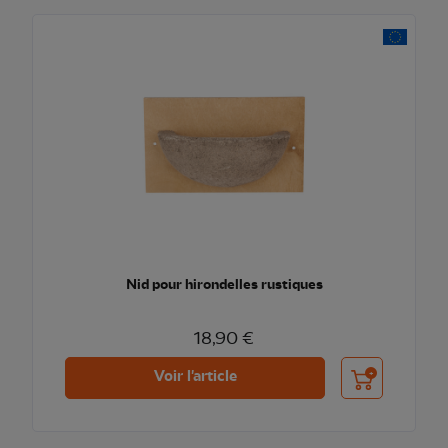
Nid pour hirondelles rustiques
18,90 €
Ajouter au pani
Voir l'article