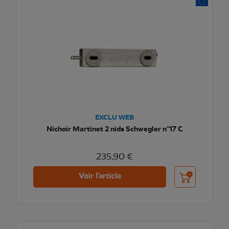
EXCLU WEB
Nichoir Martinet 2 nids Schwegler n°17 C
235,90 €
Ajouter au pani
Voir l'article