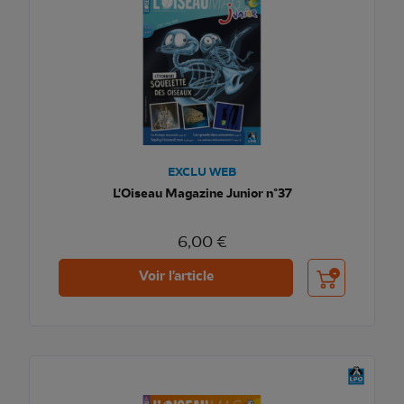
EXCLU WEB
L'Oiseau Magazine Junior n°37
6,00 €
Ajouter au pani
Voir l'article