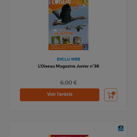
EXCLU WEB
L'Oiseau Magazine Junior n°36
6,00 €
Ajouter au pani
Voir l'article