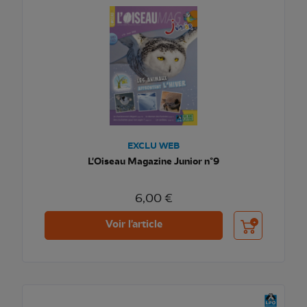
EXCLU WEB
L'Oiseau Magazine Junior n°9
6,00 €
Ajouter au pani
Voir l'article