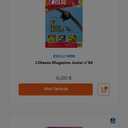
EXCLU WEB
L'Oiseau Magazine Junior n°34
6,00 €
Ajouter au pani
Voir l'article