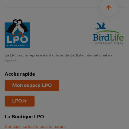
sylius.u
La LPO est le représentant officiel de BirdLife International en
France
Accès rapide
Mon espace LPO
LPO.fr
La Boutique LPO
Boutique solidaire pour la nature