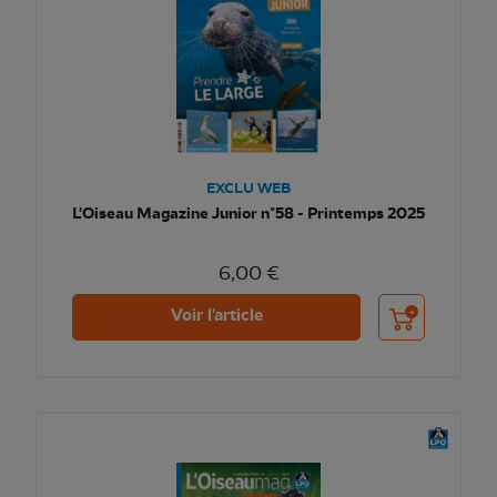
EXCLU WEB
L'Oiseau Magazine Junior n°58 - Printemps 2025
6,00 €
Ajouter au pani
Voir l'article