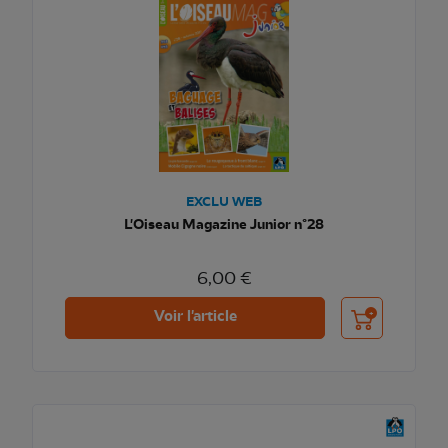
EXCLU WEB
L'Oiseau Magazine Junior n°28
6,00 €
Ajouter au pani
Voir l'article