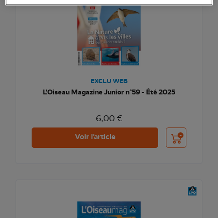
EXCLU WEB
L'Oiseau Magazine Junior n°59 - Été 2025
6,00 €
Ajouter au pani
Voir l'article