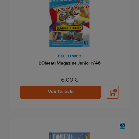
EXCLU WEB
L'Oiseau Magazine Junior n°46
6,00 €
Ajouter au pani
Voir l'article