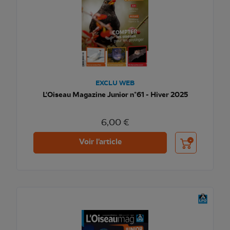
EXCLU WEB
L'Oiseau Magazine Junior n°61 - Hiver 2025
6,00 €
Ajouter au pani
Voir l'article