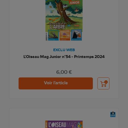
EXCLU WEB
L'Oiseau Mag Junior n°54 - Printemps 2024
6,00 €
Ajouter au pani
Voir l'article