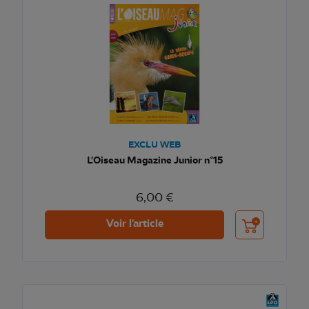
EXCLU WEB
L'Oiseau Magazine Junior n°15
6,00 €
Ajouter au pani
Voir l'article