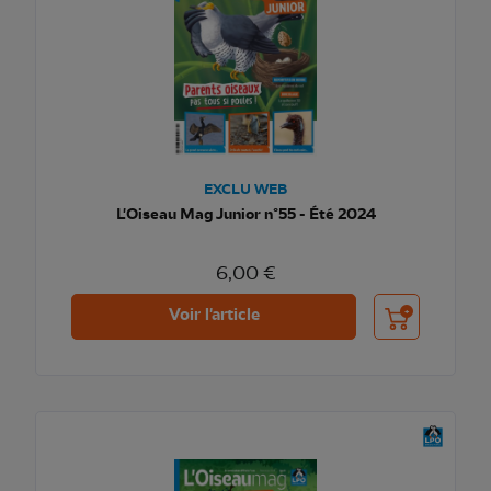
EXCLU WEB
L'Oiseau Mag Junior n°55 - Été 2024
6,00 €
Ajouter au pani
Voir l'article