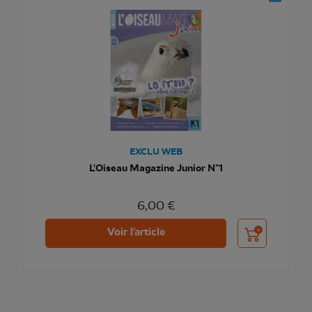
EXCLU WEB
L'Oiseau Magazine Junior N°1
6,00 €
Ajouter au pani
Voir l'article