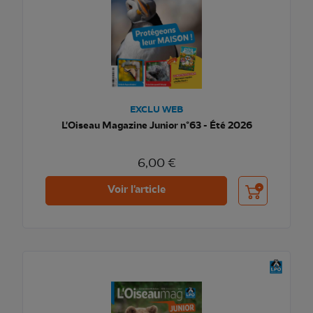
EXCLU WEB
L'Oiseau Magazine Junior n°63 - Été 2026
6,00 €
Ajouter au pani
Voir l'article