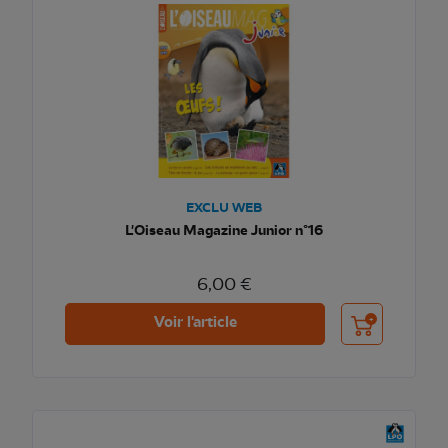
EXCLU WEB
L'Oiseau Magazine Junior n°16
6,00 €
Ajouter au pani
Voir l'article