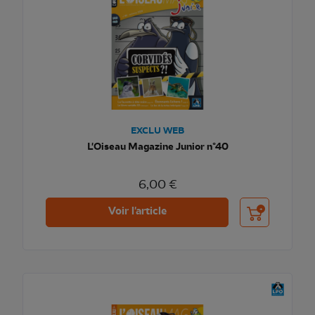
EXCLU WEB
L'Oiseau Magazine Junior n°40
6,00 €
Ajouter au pani
Voir l'article