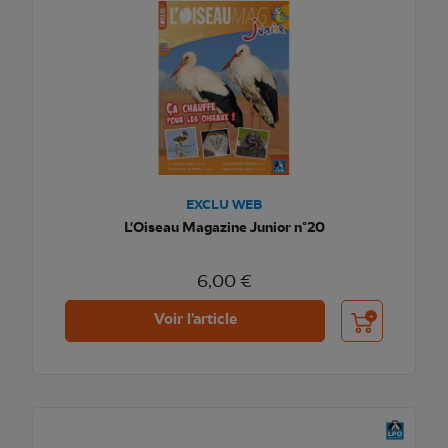
EXCLU WEB
L'Oiseau Magazine Junior n°20
6,00 €
Ajouter au pani
Voir l'article