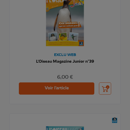
EXCLU WEB
L'Oiseau Magazine Junior n°39
6,00 €
Ajouter au pani
Voir l'article