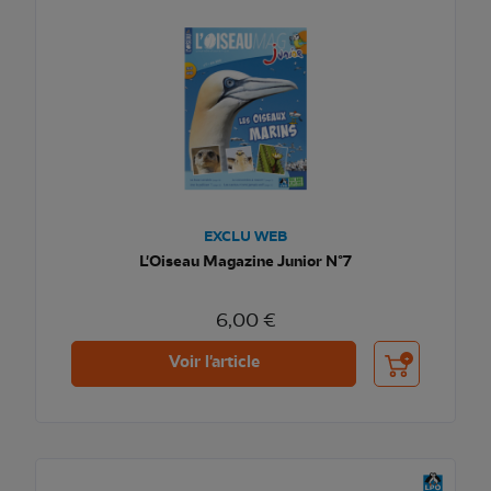
EXCLU WEB
L'Oiseau Magazine Junior N°7
6,00 €
Ajouter au pani
Voir l'article