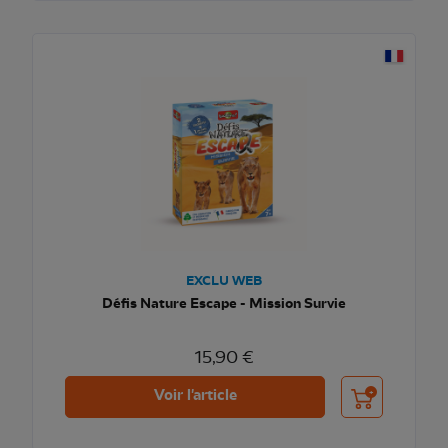
EXCLU WEB
Défis Nature Escape - Mission Survie
15,90 €
Ajouter au pani
Voir l'article