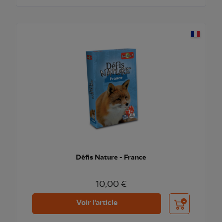
Défis Nature - France
10,00 €
Ajouter au pani
Voir l'article