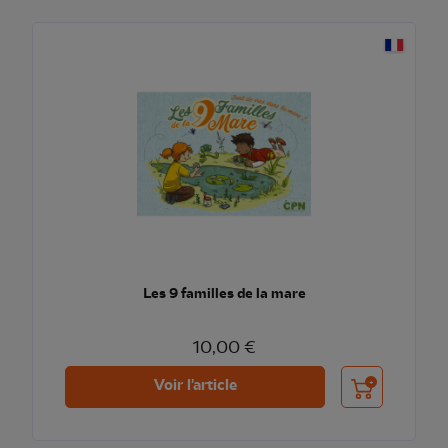
Les 9 familles de la mare
10,00 €
Ajouter au pani
Voir l'article