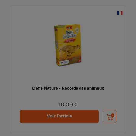
Défis Nature - Records des animaux
10,00 €
Ajouter au pani
Voir l'article