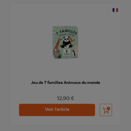
Jeu de 7 familles Animaux du monde
12,90 €
Ajouter au pani
Voir l'article