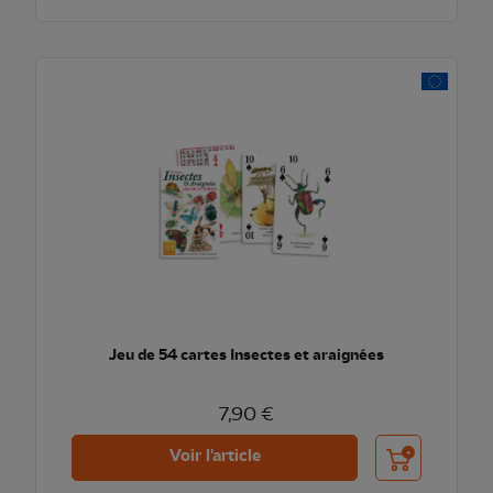
Jeu de 54 cartes Insectes et araignées
7,90 €
Ajouter au pani
Voir l'article