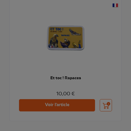
Et toc ! Rapaces
10,00 €
Ajouter au pani
Voir l'article