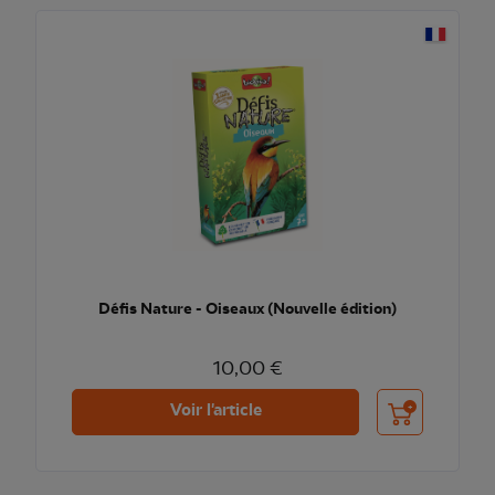
Défis Nature - Oiseaux (Nouvelle édition)
10,00 €
Ajouter au pani
Voir l'article