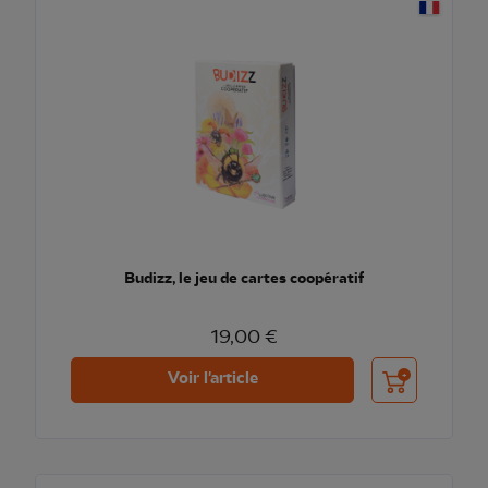
Budizz, le jeu de cartes coopératif
19,00 €
Ajouter au pani
Voir l'article