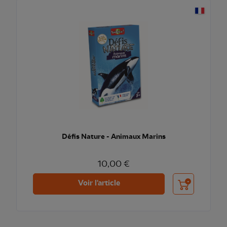
Défis Nature - Animaux Marins
10,00 €
Ajouter au pani
Voir l'article