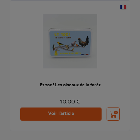
Et toc ! Les oiseaux de la forêt
10,00 €
Ajouter au pani
Voir l'article