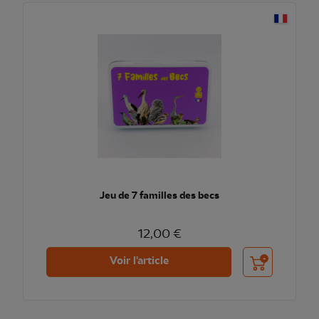
Jeu de 7 familles des becs
12,00 €
Ajouter au pani
Voir l'article