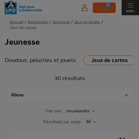
0
MENU
Accueil
/
Apprendre
/
Jeunesse
/
Jeux et jouets
/
Jeux de cartes
Jeunesse
Doudous, peluches et jouets
Jeux de cartes
30 résultats
Filtrer
Trier par :
nouveautés
Résultats par page :
36