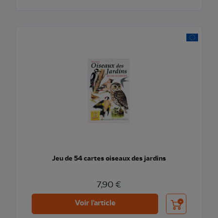
Jeu de 54 cartes oiseaux des jardins
7,90 €
Ajouter au pani
Voir l'article