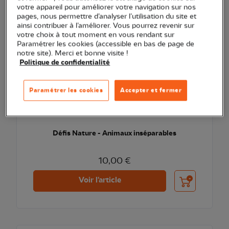
votre appareil pour améliorer votre navigation sur nos
pages, nous permettre d’analyser l’utilisation du site et
ainsi contribuer à l’améliorer. Vous pourrez revenir sur
votre choix à tout moment en vous rendant sur
Paramétrer les cookies (accessible en bas de page de
notre site). Merci et bonne visite !
Politique de confidentialité
Paramétrer les cookies
Accepter et fermer
Défis Nature - Animaux inséparables
10,00 €
Ajouter au pani
Voir l'article