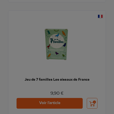
Jeu de 7 familles Les oiseaux de France
9,90 €
Ajouter au pani
Voir l'article