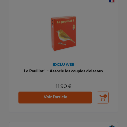
EXCLU WEB
Le Pouillot ! – Associe les couples d’oiseaux
11,90 €
Ajouter au pani
Voir l'article