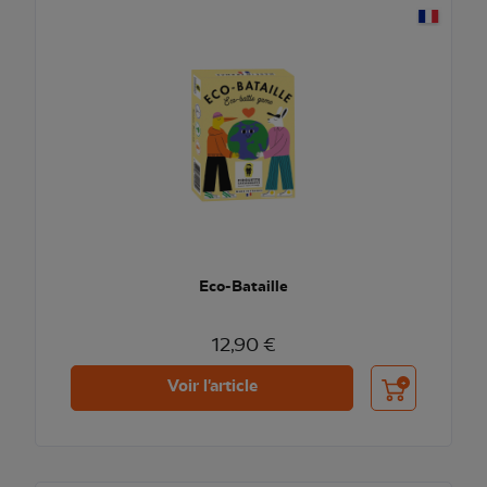
Eco-Bataille
12,90 €
Ajouter au pani
Voir l'article