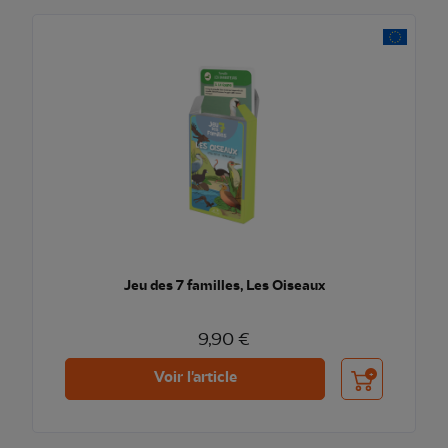
Jeu des 7 familles, Les Oiseaux
9,90 €
Ajouter au pani
Voir l'article