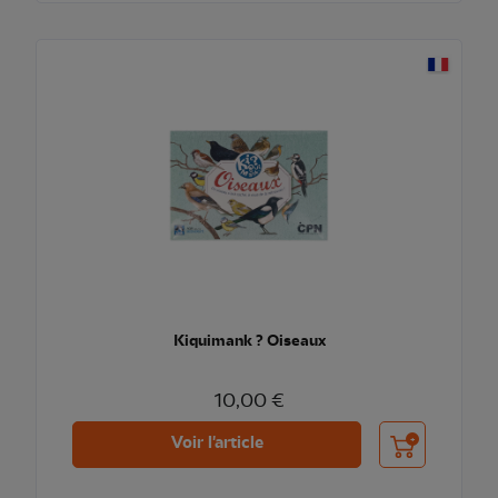
Kiquimank ? Oiseaux
10,00 €
Ajouter au pani
Voir l'article