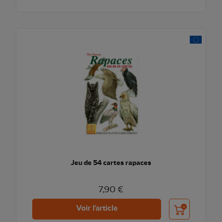
Jeu de 54 cartes rapaces
7,90 €
Ajouter au pani
Voir l'article