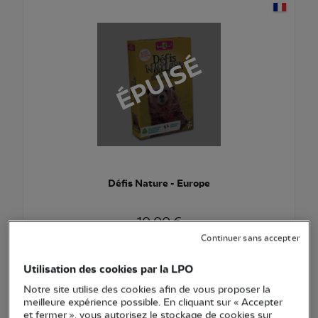
Défis Nature - Europe
10,00 €
Continuer sans accepter
Ajouter au pani
Voir l'article
Utilisation des cookies par la LPO
Notre site utilise des cookies afin de vous proposer la
meilleure expérience possible. En cliquant sur « Accepter
et fermer », vous autorisez le stockage de cookies sur