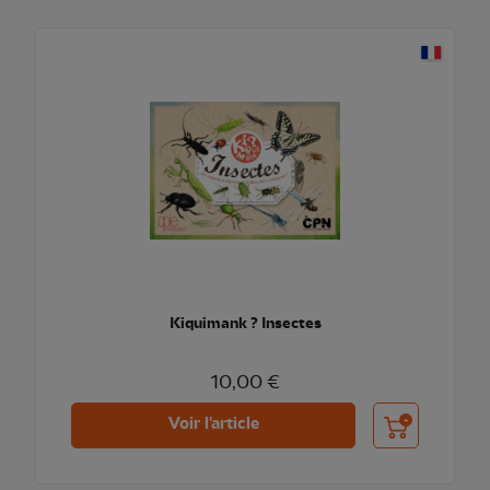
Kiquimank ? Insectes
10,00 €
Ajouter au pani
Voir l'article