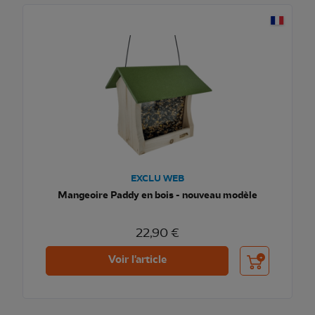
EXCLU WEB
Mangeoire Paddy en bois - nouveau modèle
22,90 €
Ajouter au pani
Voir l'article