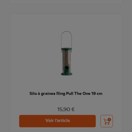
Silo à graines Ring Pull The One 19 cm
15,90 €
Ajouter au pani
Voir l'article