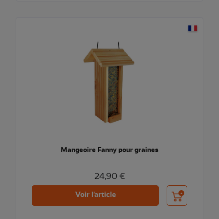
Mangeoire Fanny pour graines
24,90 €
Ajouter au pani
Voir l'article