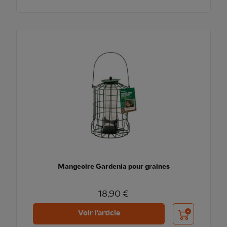
Mangeoire Gardenia pour graines
18,90 €
Ajouter au pani
Voir l'article