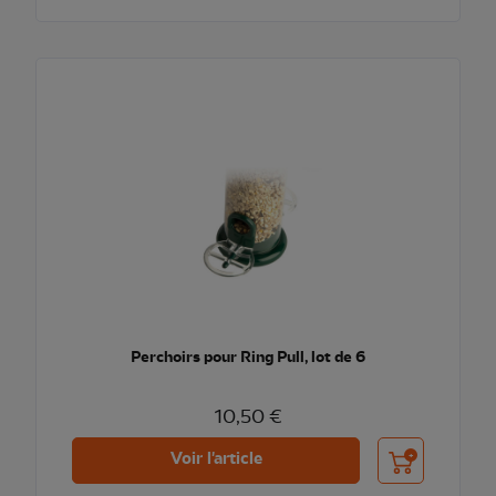
Perchoirs pour Ring Pull, lot de 6
10,50 €
Ajouter au pani
Voir l'article