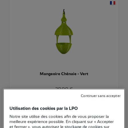
Mangeoire Chênaie - Vert
39,90 €
Continuer sans accepter
Ajouter au pani
Voir l'article
Utilisation des cookies par la LPO
Notre site utilise des cookies afin de vous proposer la
meilleure expérience possible. En cliquant sur « Accepter
et fermer », vous autorisez le stockage de cookies sur