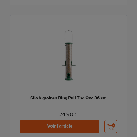
Silo à graines Ring Pull The One 36 cm
24,90 €
Ajouter au pani
Voir l'article