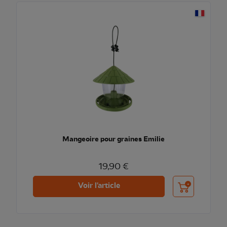
Mangeoire pour graines Emilie
19,90 €
Ajouter au pani
Voir l'article