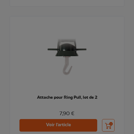
Attache pour Ring Pull, lot de 2
7,90 €
Ajouter au pani
Voir l'article