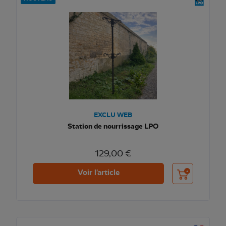
EXCLU WEB
Station de nourrissage LPO
129,00 €
Ajouter au pani
Voir l'article