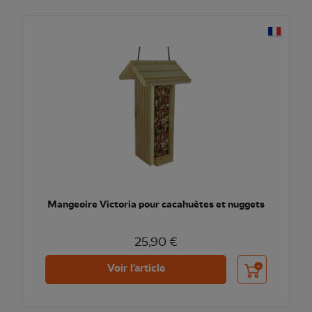
Mangeoire Victoria pour cacahuètes et nuggets
25,90 €
Ajouter au pani
Voir l'article