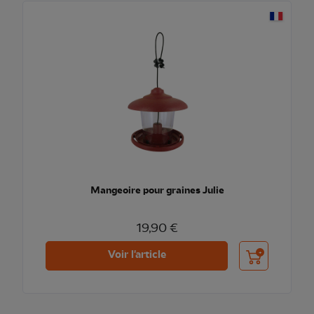
Mangeoire pour graines Julie
19,90 €
Ajouter au pani
Voir l'article