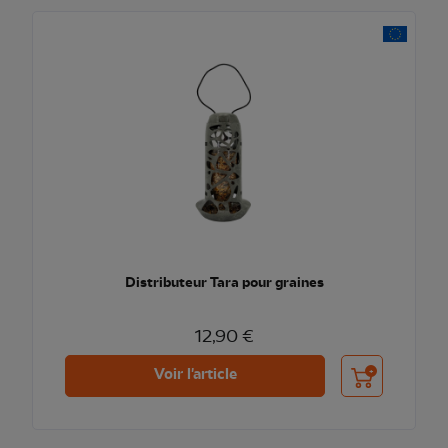
Distributeur Tara pour graines
12,90 €
Ajouter au pani
Voir l'article