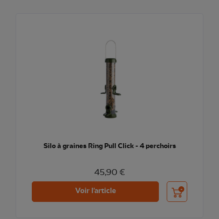
Silo à graines Ring Pull Click - 4 perchoirs
45,90 €
Ajouter au pani
Voir l'article