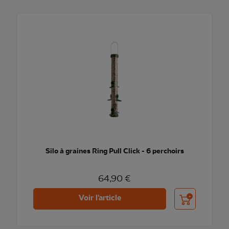
Silo à graines Ring Pull Click - 6 perchoirs
64,90 €
Ajouter au pani
Voir l'article