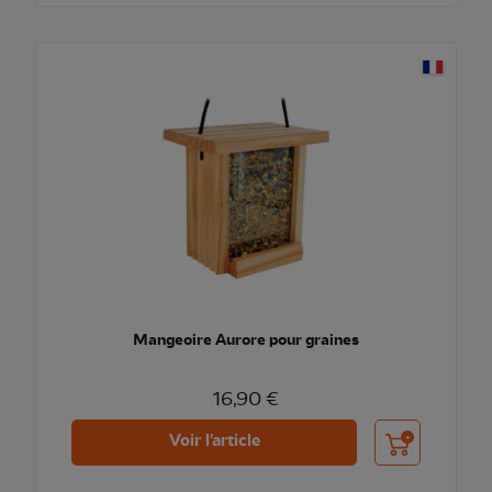
Mangeoire Aurore pour graines
16,90 €
Ajouter au pani
Voir l'article