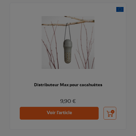
Distributeur Max pour cacahuètes
9,90 €
Ajouter au pani
Voir l'article