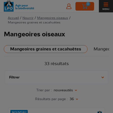
0
MENU
Accueil
/
Nourrir
/
Mangeoires oiseaux
/
Mangeoires graines et cacahuètes
Mangeoires oiseaux
Mangeoires graines et cacahuètes
Mangeoire
33 résultats
Filtrer
Trier par :
nouveautés
Résultats par page :
36
NOUVEAU