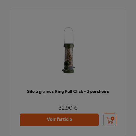
Silo à graines Ring Pull Click - 2 perchoirs
32,90 €
Ajouter au pani
Voir l'article