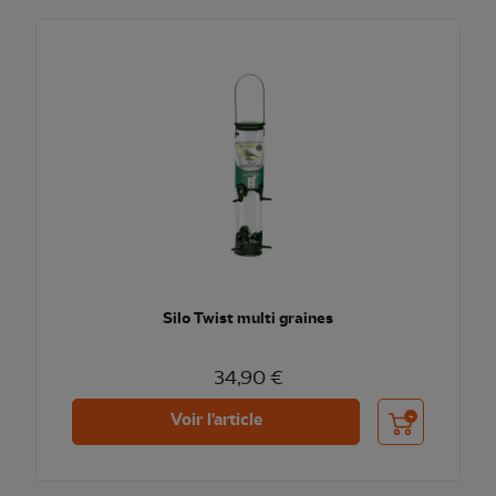
Silo Twist multi graines
34,90 €
Ajouter au pani
Voir l'article