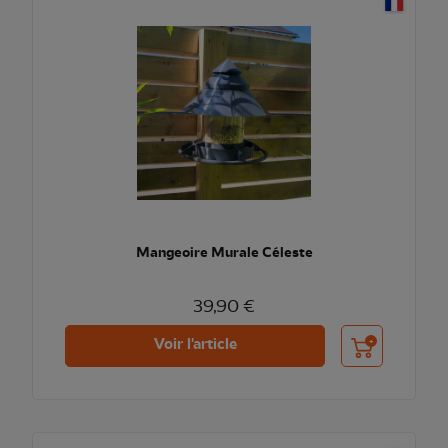
Mangeoire Murale Céleste
39,90 €
Ajouter au pani
Voir l'article