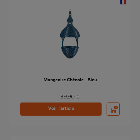
Mangeoire Chênaie - Bleu
39,90 €
Ajouter au pani
Voir l'article