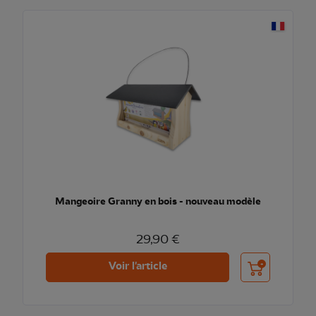
Mangeoire Granny en bois - nouveau modèle
29,90 €
Ajouter au pani
Voir l'article