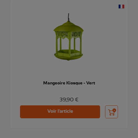
Mangeoire Kiosque - Vert
39,90 €
Ajouter au pani
Voir l'article