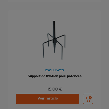
EXCLU WEB
Support de fixation pour potences
15,00 €
Ajouter au pani
Voir l'article