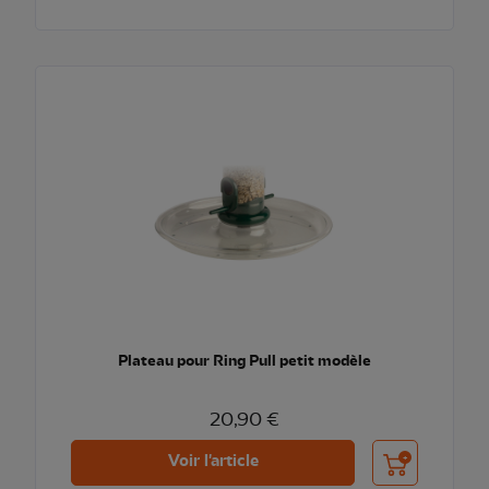
Plateau pour Ring Pull petit modèle
20,90 €
Ajouter au pani
Voir l'article