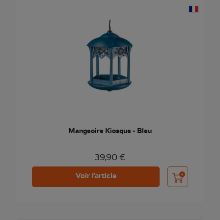
Mangeoire Kiosque - Bleu
39,90 €
Ajouter au pani
Voir l'article