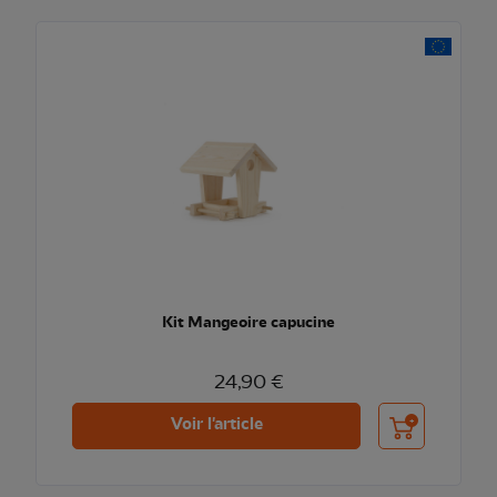
Kit Mangeoire capucine
24,90 €
Ajouter au pani
Voir l'article