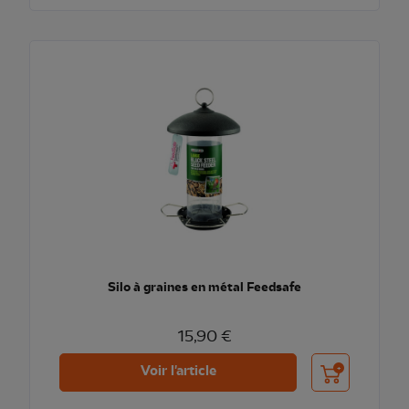
Silo à graines en métal Feedsafe
15,90 €
Ajouter au pani
Voir l'article