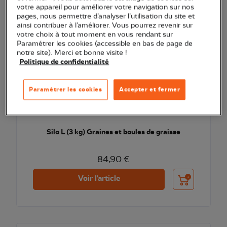
votre appareil pour améliorer votre navigation sur nos
pages, nous permettre d’analyser l’utilisation du site et
ainsi contribuer à l’améliorer. Vous pourrez revenir sur
votre choix à tout moment en vous rendant sur
Paramétrer les cookies (accessible en bas de page de
notre site). Merci et bonne visite !
Politique de confidentialité
Paramétrer les cookies
Accepter et fermer
Silo L (3 kg) Graines et boules de graisse
84,90 €
Ajouter au pani
Voir l'article