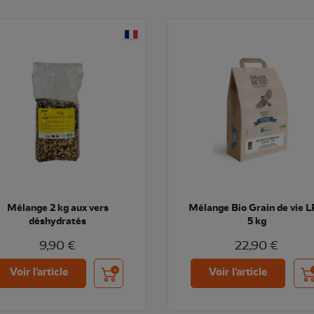
Mélange 2 kg aux vers
Mélange Bio Grain de vie 
déshydratés
5 kg
9,90 €
22,90 €
Ajouter au panier
Ajo
Voir l'article
Voir l'article