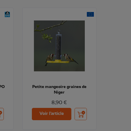
LPO
Petite mangeoire graines de
Niger
8,90 €
uter au panier
Ajouter au panier
Voir l'article