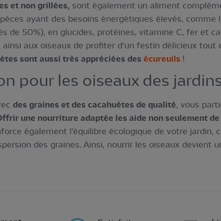
s et non grillées,
sont également un aliment complément
 espèces ayant des besoins énergétiques élevés, comme 
rès de 50%), en glucides, protéines, vitamine C, fer et 
ainsi aux oiseaux de profiter d'un festin délicieux tout
ètes sont aussi très appréciées des
écureuils
!
n pour les oiseaux des jardin
avec
des graines et des cacahuètes de qualité
, vous part
ffrir une nourriture adaptée les aide non seulement de 
nforce également l'équilibre écologique de votre jardin, 
spersion des graines. Ainsi, nourrir les oiseaux devient u