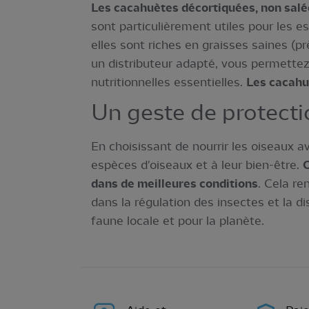
Les cacahuètes décortiquées, non salée
sont particulièrement utiles pour les
elles sont riches en graisses saines (p
un distributeur adapté, vous permettez 
nutritionnelles essentielles.
Les cacahu
Un geste de protectio
En choisissant de nourrir les oiseaux 
espèces d'oiseaux et à leur bien-être.
O
dans de meilleures conditions
. Cela re
dans la régulation des insectes et la di
faune locale et pour la planète.