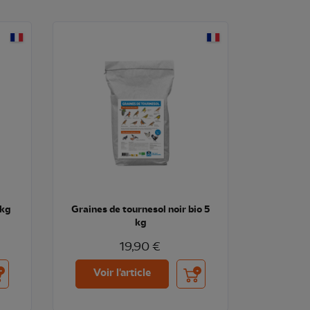
5kg
Graines de tournesol noir bio 5
kg
19,90 €
uter au panier
Ajouter au panier
Voir l'article