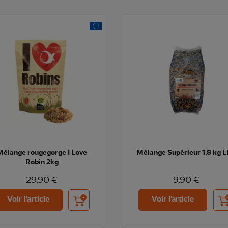
Mélange rougegorge I Love
Mélange Supérieur 1,8 kg 
Robin 2kg
29,90 €
9,90 €
Ajouter au panier
Ajo
Voir l'article
Voir l'article