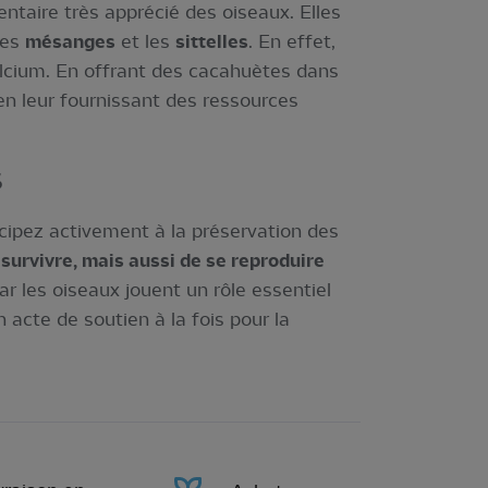
aire très apprécié des oiseaux. Elles
les
mésanges
et les
sittelles
. En effet,
calcium. En offrant des cacahuètes dans
 en leur fournissant des ressources
s
icipez activement à la préservation des
survivre, mais aussi de se reproduire
car les oiseaux jouent un rôle essentiel
n acte de soutien à la fois pour la