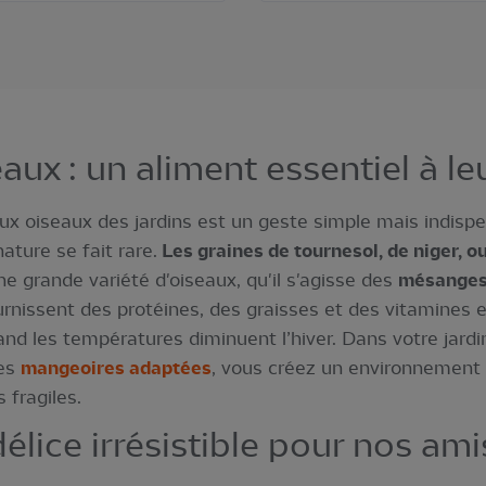
aux : un aliment essentiel à le
 aux oiseaux des jardins est un geste simple mais indisp
ature se fait rare.
Les graines de tournesol, de niger, o
e grande variété d'oiseaux, qu'il s'agisse des
mésange
ournissent des protéines, des graisses et des vitamines 
uand les températures diminuent l’hiver. Dans votre jard
des
mangeoires adaptées
, vous créez un environnement a
 fragiles.
élice irrésistible pour nos am