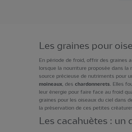
Les graines pour oise
En période de froid, offrir des graines
lorsque la nourriture proposée dans la n
source précieuse de nutriments pour un
moineaux
, des
chardonnerets
. Elles f
leur énergie pour faire face au froid q
graines pour les oiseaux du ciel dans 
la préservation de ces petites créatures
Les cacahuètes : un d