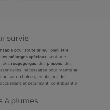
ur survie
ensable pour soutenir leur bien-être
u les mélanges spéciaux,
sont une
s
, des
rougegorges
, des
pinsons
, des
essentielles, nécessaires pour maintenir
in ou sur un balcon, en plaçant des
ccueillant et sécurisant, contribuant à
is à plumes