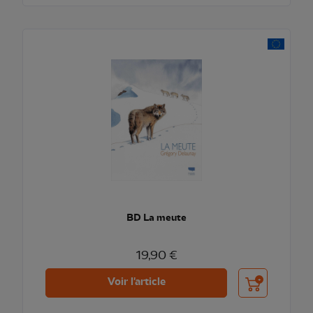
BD La meute
19,90 €
Ajouter au pani
Voir l'article