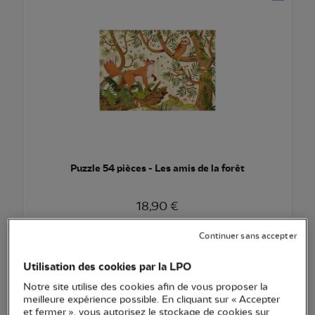
Puzzle 54 pièces - Les amis de la forêt
18,90 €
Ajouter au pani
Voir l'article
Continuer sans accepter
Utilisation des cookies par la LPO
Notre site utilise des cookies afin de vous proposer la
meilleure expérience possible. En cliquant sur « Accepter
et fermer », vous autorisez le stockage de cookies sur