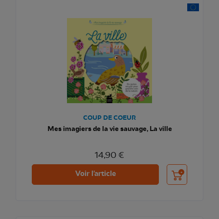
COUP DE COEUR
Mes imagiers de la vie sauvage, La ville
14,90 €
Ajouter au pani
Voir l'article