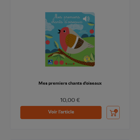
Mes premiers chants d'oiseaux
10,00 €
Ajouter au pani
Voir l'article