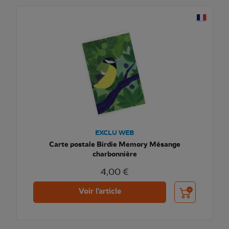
EXCLU WEB
Carte postale Birdie Memory Mésange
charbonnière
4,00 €
Ajouter au pani
Voir l'article