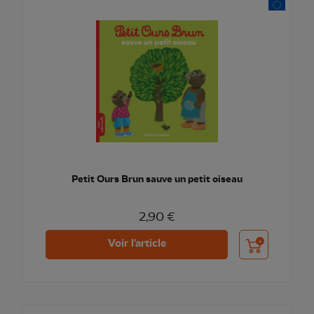
Petit Ours Brun sauve un petit oiseau
2,90 €
Ajouter au pani
Voir l'article