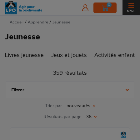
0
MENU
Accueil
/
Apprendre
/
Jeunesse
Jeunesse
Livres jeunesse
Jeux et jouets
Activités enfants
359 résultats
Filtrer
Trier par :
nouveautés
Résultats par page :
36