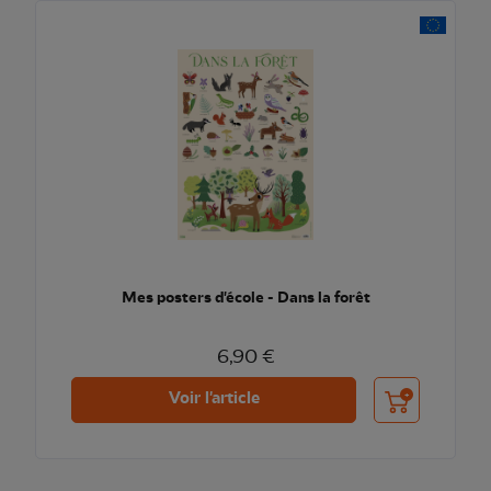
Mes posters d'école - Dans la forêt
6,90 €
Ajouter au pani
Voir l'article