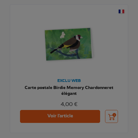
EXCLU WEB
Carte postale Birdie Memory Chardonneret
élégant
4,00 €
Ajouter au pani
Voir l'article