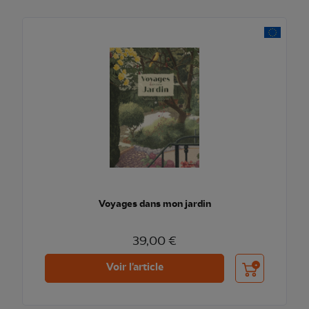
Voyages dans mon jardin
39,00 €
Ajouter au pani
Voir l'article