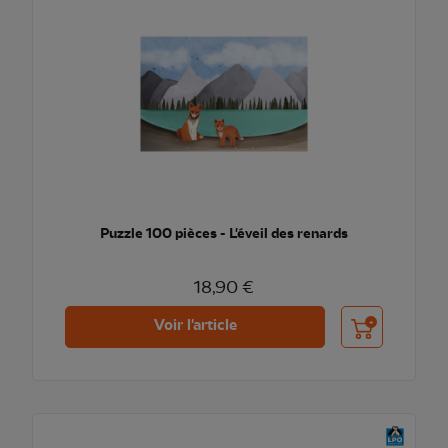
Puzzle 100 pièces - L'éveil des renards
18,90 €
Ajouter au pani
Voir l'article