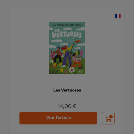
Les Vertuoses
14,00 €
Ajouter au pani
Voir l'article