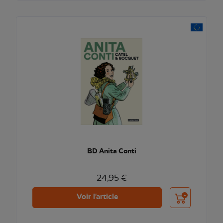
BD Anita Conti
24,95 €
Ajouter au pani
Voir l'article