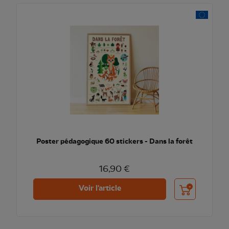
Poster pédagogique 60 stickers - Dans la forêt
16,90 €
Ajouter au pani
Voir l'article