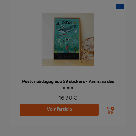
Poster pédagogique 59 stickers - Animaux des
mers
16,90 €
Ajouter au pani
Voir l'article