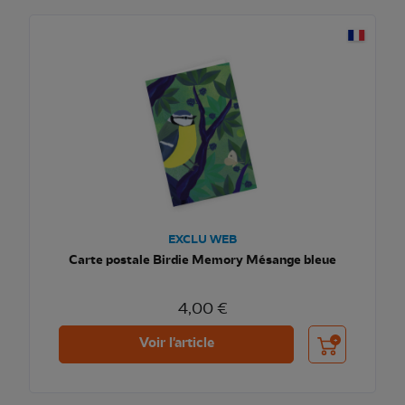
EXCLU WEB
Carte postale Birdie Memory Mésange bleue
4,00 €
Ajouter au pani
Voir l'article