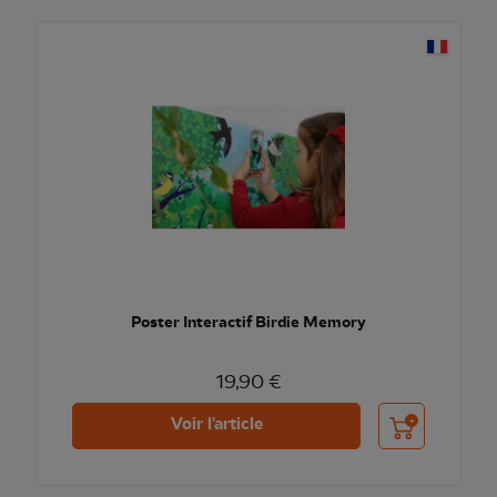
Poster Interactif Birdie Memory
19,90 €
Ajouter au pani
Voir l'article