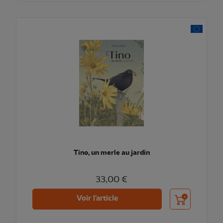
Tino, un merle au jardin
33,00 €
Ajouter au pani
Voir l'article