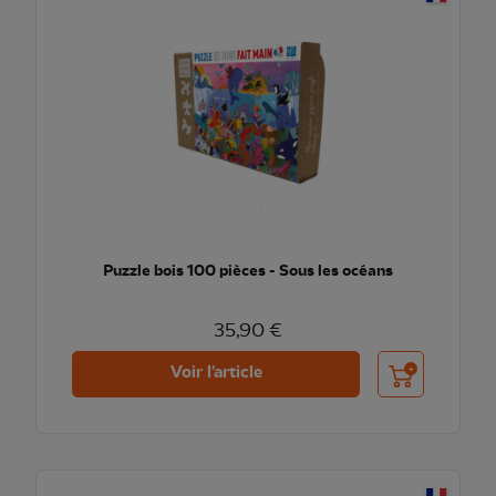
Puzzle bois 100 pièces - Sous les océans
35,90 €
Ajouter au pani
Voir l'article