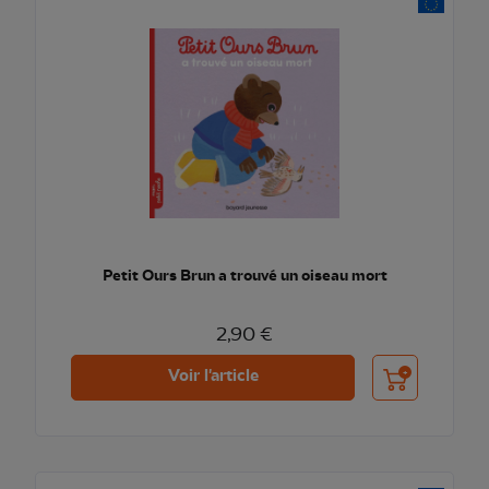
Petit Ours Brun a trouvé un oiseau mort
2,90 €
Ajouter au pani
Voir l'article