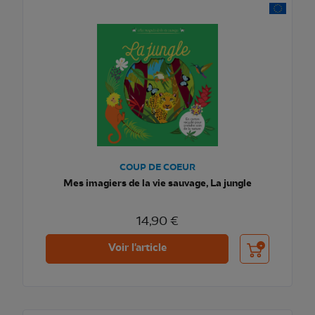
COUP DE COEUR
Mes imagiers de la vie sauvage, La jungle
14,90 €
Ajouter au pani
Voir l'article