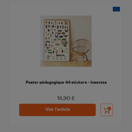
Poster pédagogique 44 stickers - Insectes
16,90 €
Ajouter au pani
Voir l'article