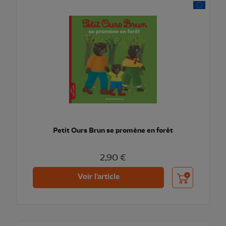
Petit Ours Brun se promène en forêt
2,90 €
Ajouter au pani
Voir l'article