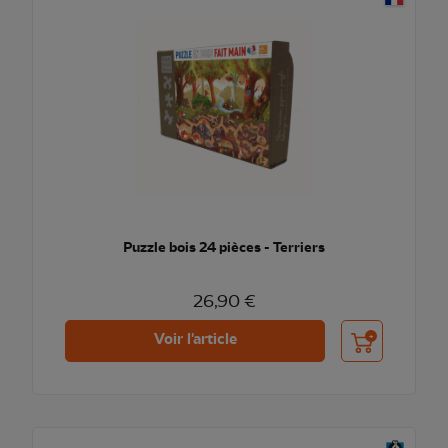
Puzzle bois 24 pièces - Terriers
26,90 €
Ajouter au pani
Voir l'article