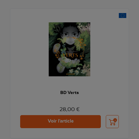
BD Verts
28,00 €
Ajouter au pani
Voir l'article