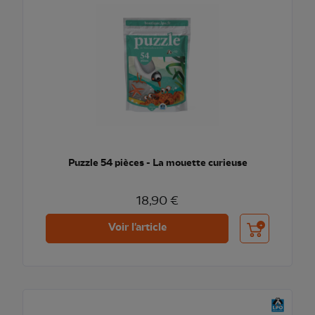
Puzzle 54 pièces - La mouette curieuse
18,90 €
Ajouter au pani
Voir l'article