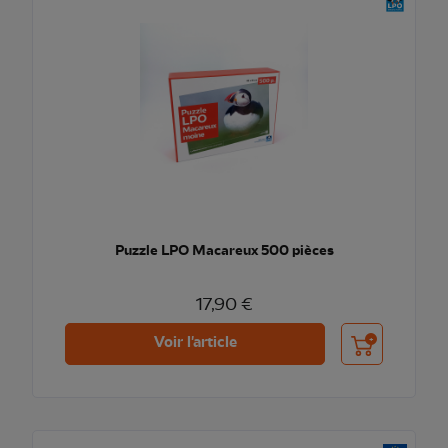
Puzzle LPO Macareux 500 pièces
17,90 €
Ajouter au pani
Voir l'article