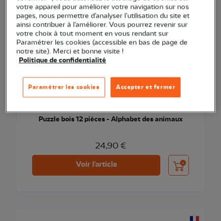
votre appareil pour améliorer votre navigation sur nos
pages, nous permettre d’analyser l’utilisation du site et
ainsi contribuer à l’améliorer. Vous pourrez revenir sur
votre choix à tout moment en vous rendant sur
Paramétrer les cookies (accessible en bas de page de
notre site). Merci et bonne visite !
Politique de confidentialité
Paramétrer les cookies
Accepter et fermer
Puzzle bois 12 pièces - Alphabet des animaux
24,90 €
Ajouter au pani
Voir l'article