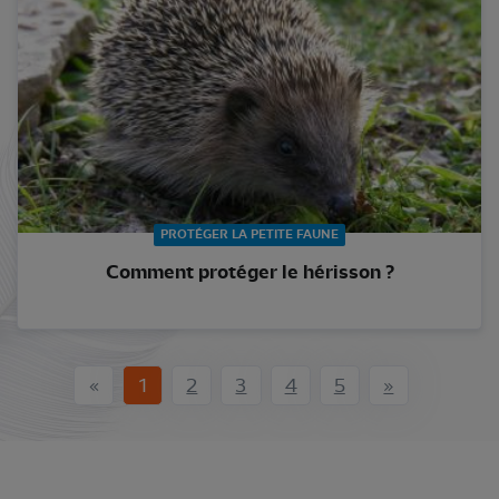
PROTÉGER LA PETITE FAUNE
Comment protéger le hérisson ?
«
1
2
3
4
5
»