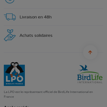
Livraison en 48h
Achats solidaires
sylius.u
La LPO est le représentant officiel de BirdLife International en
France