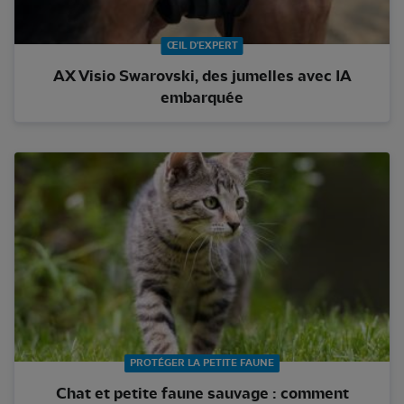
ŒIL D'EXPERT
AX Visio Swarovski, des jumelles avec IA
embarquée
PROTÉGER LA PETITE FAUNE
Chat et petite faune sauvage : comment