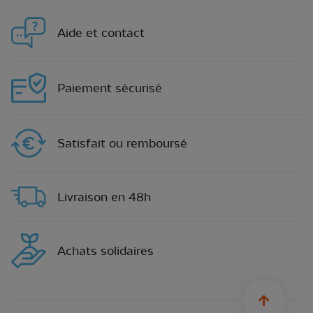
Aide et contact
Paiement sécurisé
Satisfait ou remboursé
Livraison en 48h
Achats solidaires
sylius.u