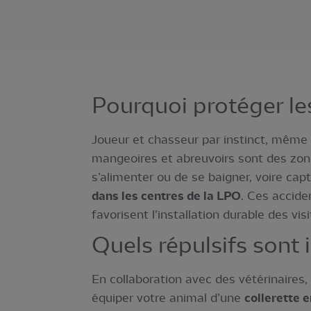
Pourquoi protéger le
Joueur et chasseur par instinct, même lo
mangeoires et abreuvoirs sont des zones
s’alimenter ou de se baigner, voire captu
dans les centres de la LPO
. Ces accide
favorisent l’installation durable des vi
Quels répulsifs sont 
En collaboration avec des vétérinaires
équiper votre animal d’une
collerette e