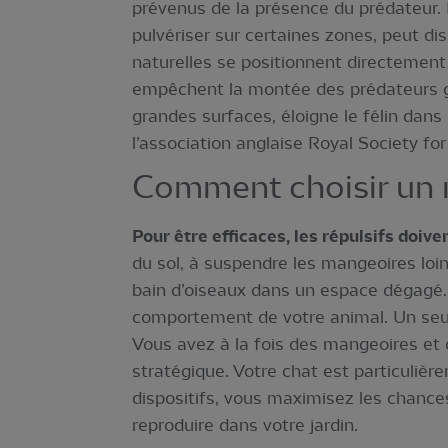
prévenus de la présence du prédateur. E
pulvériser sur certaines zones, peut di
naturelles se positionnent directement
empêchent la montée des prédateurs gr
grandes surfaces, éloigne le félin dans
l’association anglaise Royal Society fo
Comment choisir un ré
Pour être efficaces, les répulsifs doiv
du sol, à suspendre les mangeoires loin 
bain d’oiseaux dans un espace dégagé. 
comportement de votre animal. Un seul 
Vous avez à la fois des mangeoires et 
stratégique. Votre chat est particulièr
dispositifs, vous maximisez les chances
reproduire dans votre jardin.