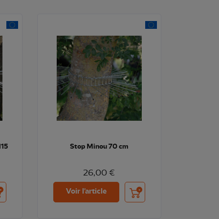
115
Stop Minou 70 cm
26,00 €
uter au panier
Ajouter au panier
Voir l'article