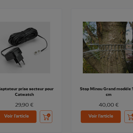
aptateur prise secteur pour
Stop Minou Grand modèle 
Catwatch
cm
29,90 €
40,00 €
Ajouter au panier
Ajo
Voir l'article
Voir l'article