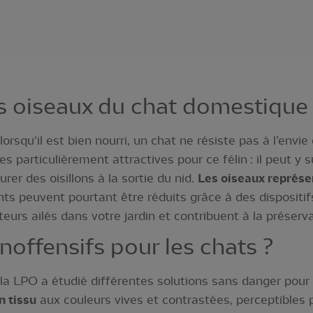
s oiseaux du chat domestique
rsqu'il est bien nourri, un chat ne résiste pas à l’envie
 particulièrement attractives pour ce félin : il peut y
rer des oisillons à la sortie du nid.
Les oiseaux représe
nts peuvent pourtant être réduits grâce à des dispositifs
siteurs ailés dans votre jardin et contribuent à la préser
inoffensifs pour les chats ?
, la LPO a étudié différentes solutions sans danger pou
n tissu
aux couleurs vives et contrastées, perceptibles p