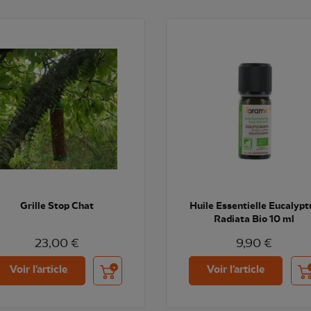
Grille Stop Chat
Huile Essentielle Eucalypt
Radiata Bio 10 ml
23,00 €
9,90 €
Ajouter au panier
Ajo
Voir l'article
Voir l'article