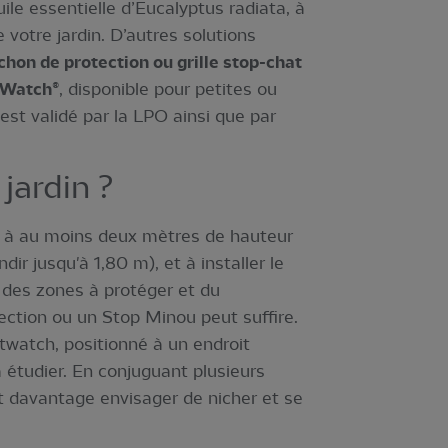
le essentielle d’Eucalyptus radiata, à
 votre jardin. D’autres solutions
hon de protection ou grille stop-chat
Watch®
, disponible pour petites ou
est validé par la LPO ainsi que par
jardin ?
irs à au moins deux mètres de hauteur
ir jusqu'à 1,80 m), et à installer le
n des zones à protéger et du
ection ou un Stop Minou peut suffire.
twatch, positionné à un endroit
à étudier. En conjuguant plusieurs
nt davantage envisager de nicher et se