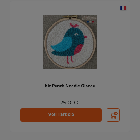
Kit Punch Needle Oiseau
25,00 €
Ajouter au pani
Voir l'article