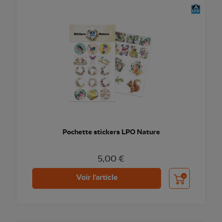
Pochette stickers LPO Nature
5,00 €
Ajouter au pani
Voir l'article