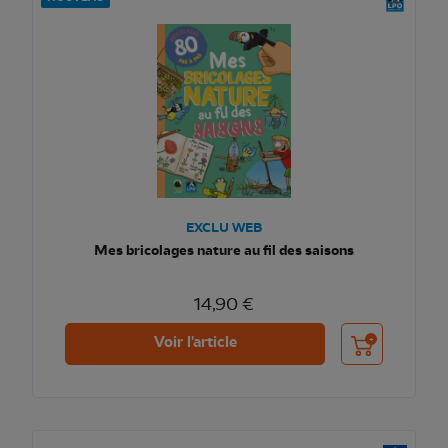
EXCLU WEB
Mes bricolages nature au fil des saisons
14,90 €
Ajouter au pani
Voir l'article