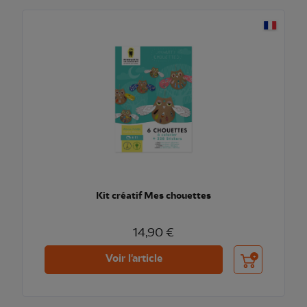
Kit créatif Mes chouettes
14,90 €
Ajouter au pani
Voir l'article