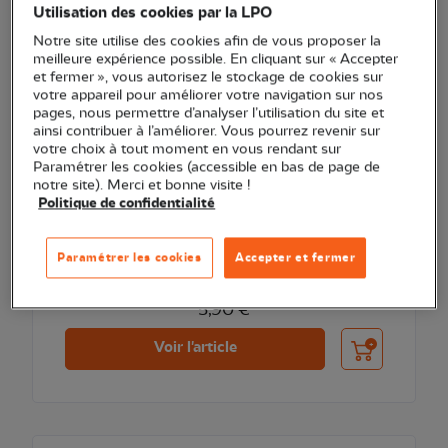
Utilisation des cookies par la LPO
Notre site utilise des cookies afin de vous proposer la
meilleure expérience possible. En cliquant sur « Accepter
et fermer », vous autorisez le stockage de cookies sur
votre appareil pour améliorer votre navigation sur nos
pages, nous permettre d’analyser l’utilisation du site et
ainsi contribuer à l’améliorer. Vous pourrez revenir sur
votre choix à tout moment en vous rendant sur
Paramétrer les cookies (accessible en bas de page de
notre site). Merci et bonne visite !
Politique de confidentialité
Les docs pour grandir - La montagne
Paramétrer les cookies
Accepter et fermer
5,90 €
Ajouter au pani
Voir l'article