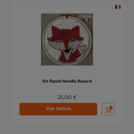
Kit Punch Needle Renard
25,00 €
Ajouter au pani
Voir l'article