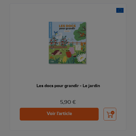
Les docs pour grandir - Le jardin
5,90 €
Ajouter au pani
Voir l'article