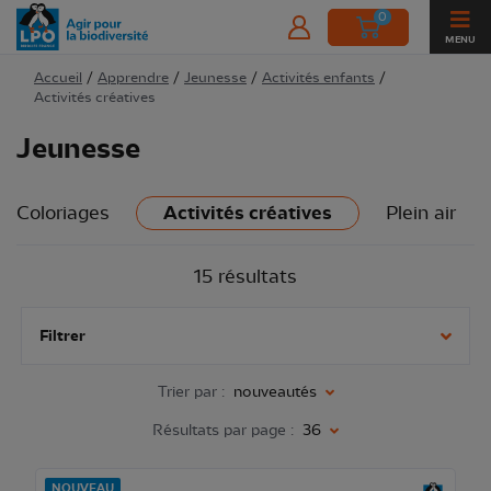
0
MENU
Accueil
/
Apprendre
/
Jeunesse
/
Activités enfants
/
Activités créatives
Jeunesse
Coloriages
Activités créatives
Plein air
15 résultats
Filtrer
Trier par :
nouveautés
Résultats par page :
36
NOUVEAU