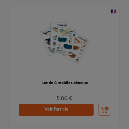
Lot de 4 mobiles oiseaux
5,00 €
Ajouter au pani
Voir l'article