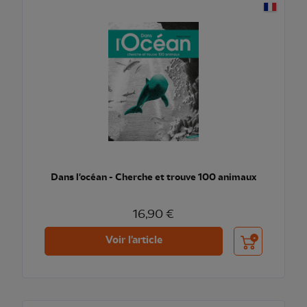
Dans l'océan - Cherche et trouve 100 animaux
16,90 €
Ajouter au pani
Voir l'article