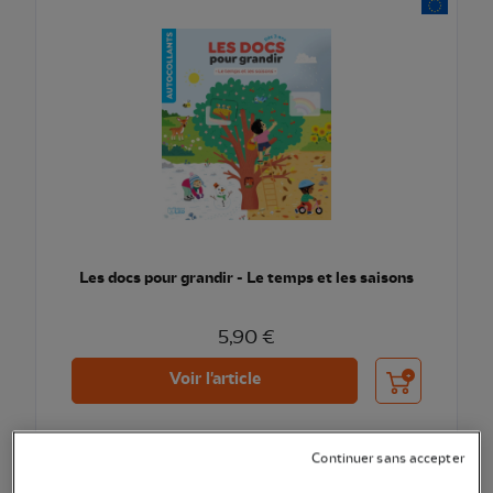
Les docs pour grandir - Le temps et les saisons
5,90 €
Ajouter au pani
Voir l'article
Continuer sans accepter