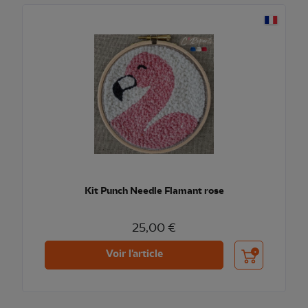
Kit Punch Needle Flamant rose
25,00 €
Ajouter au pani
Voir l'article