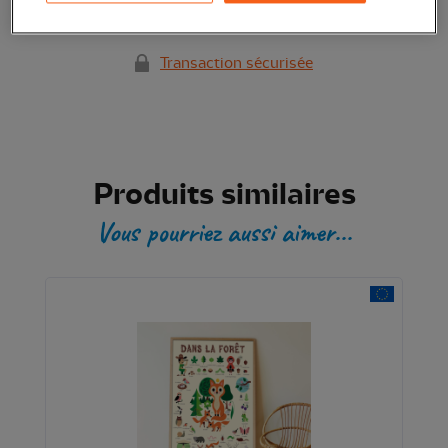
Ajouter au panier
Transaction sécurisée
Produits similaires
Vous pourriez aussi aimer...