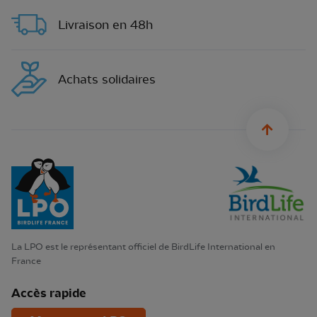
Livraison en 48h
Achats solidaires
sylius.u
La LPO est le représentant officiel de BirdLife International en
France
Accès rapide