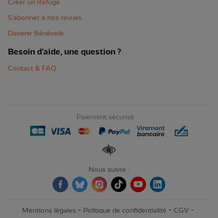
Créer un Refuge
S'abonner à nos revues
Devenir Bénévole
Besoin d'aide, une question ?
Contact & FAQ
Paiement sécurisé
Renforcer les contrastes
Nous suivre :
-
-
-
Mentions légales
Politique de confidentialité
CGV