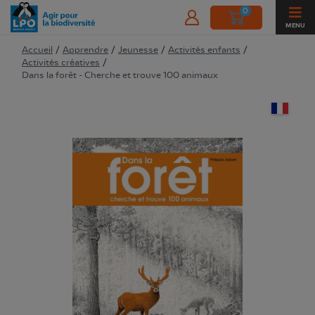
0
MENU
Accueil
/
Apprendre
/
Jeunesse
/
Activités enfants
/
Activités créatives
/
Dans la forêt - Cherche et trouve 100 animaux