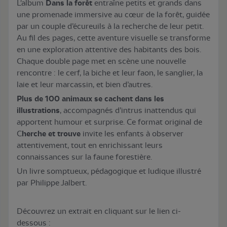
L'album
Dans la forêt
entraîne petits et grands dans
une promenade immersive au cœur de la forêt, guidée
par un couple d’écureuils à la recherche de leur petit.
Au fil des pages, cette aventure visuelle se transforme
en une exploration attentive des habitants des bois.
Chaque double page met en scène une nouvelle
rencontre : le cerf, la biche et leur faon, le sanglier, la
laie et leur marcassin, et bien d’autres.
Plus de 100 animaux se cachent dans les
illustrations
, accompagnés d’intrus inattendus qui
apportent humour et surprise. Ce format original de
C
herche et trouve
invite les enfants à observer
attentivement, tout en enrichissant leurs
connaissances sur la faune forestière.
Un livre somptueux, pédagogique et ludique illustré
par Philippe Jalbert.
Découvrez un extrait en cliquant sur le lien ci-
dessous :