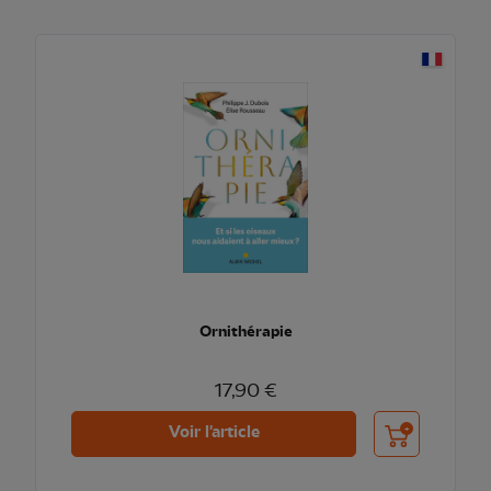
Ornithérapie
17,90 €
Ajouter au pani
Voir l'article