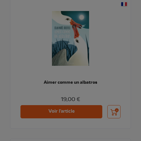
Aimer comme un albatros
19,00 €
Ajouter au pani
Voir l'article