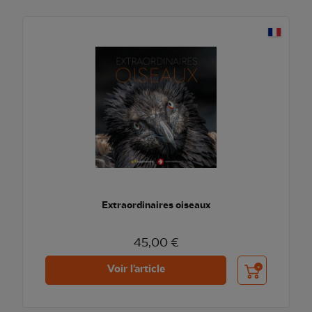
Extraordinaires oiseaux
45,00 €
Ajouter au pani
Voir l'article