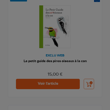
EXCLU WEB
Le petit guide des pires oiseaux à la con
15,00 €
Ajouter au pani
Voir l'article