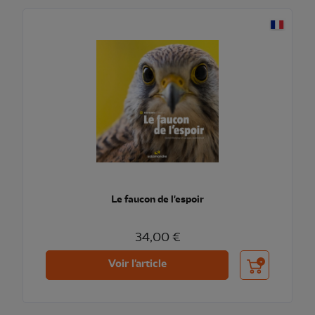
Le faucon de l'espoir
34,00 €
Ajouter au pani
Voir l'article