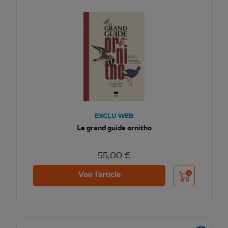
EXCLU WEB
Le grand guide ornitho
55,00 €
Ajouter au pani
Voir l'article