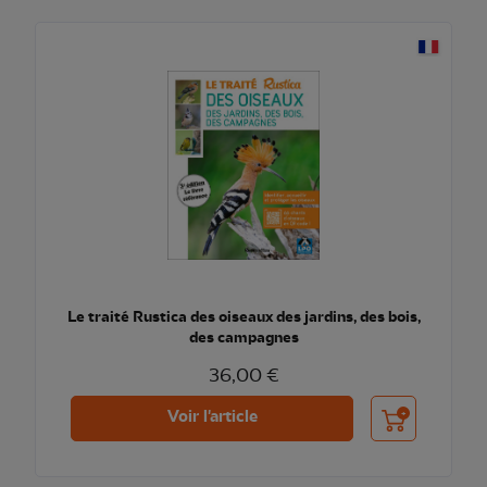
Le traité Rustica des oiseaux des jardins, des bois,
des campagnes
36,00 €
Ajouter au pani
Voir l'article