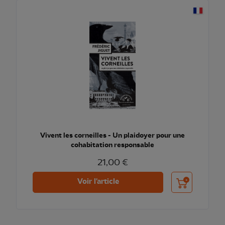
Vivent les corneilles - Un plaidoyer pour une
cohabitation responsable
21,00 €
Ajouter au pani
Voir l'article