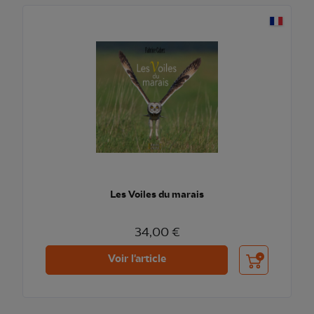
Les Voiles du marais
34,00 €
Ajouter au pani
Voir l'article