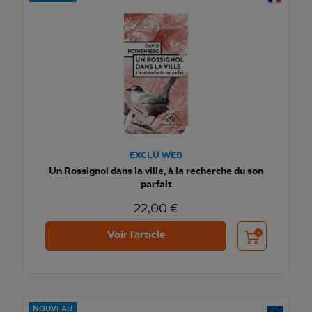
EXCLU WEB
Un Rossignol dans la ville, à la recherche du son
parfait
22,00 €
Ajouter au pani
Voir l'article
NOUVEAU