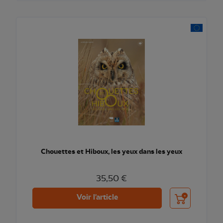
Chouettes et Hiboux, les yeux dans les yeux
35,50 €
Ajouter au pani
Voir l'article