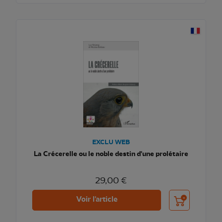
EXCLU WEB
La Crécerelle ou le noble destin d'une prolétaire
29,00 €
Ajouter au pani
Voir l'article