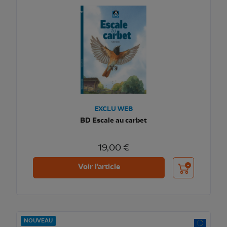
EXCLU WEB
BD Escale au carbet
19,00 €
Ajouter au pani
Voir l'article
NOUVEAU