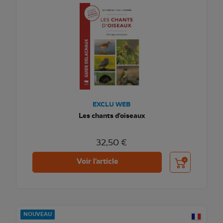
EXCLU WEB
Les chants d'oiseaux
32,50 €
Ajouter au pani
Voir l'article
NOUVEAU