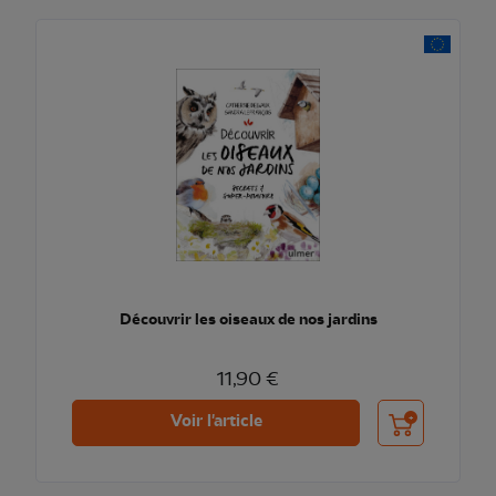
Découvrir les oiseaux de nos jardins
11,90 €
Ajouter au pani
Voir l'article