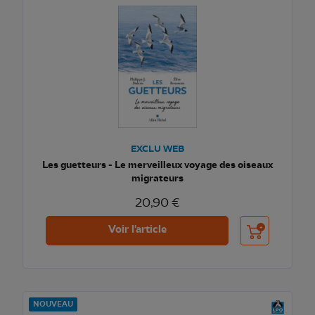
EXCLU WEB
Les guetteurs - Le merveilleux voyage des oiseaux
migrateurs
20,90 €
Ajouter au pani
Voir l'article
NOUVEAU