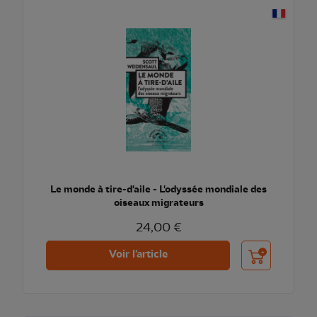
Le monde à tire-d'aile - L'odyssée mondiale des
oiseaux migrateurs
24,00 €
Ajouter au pani
Voir l'article