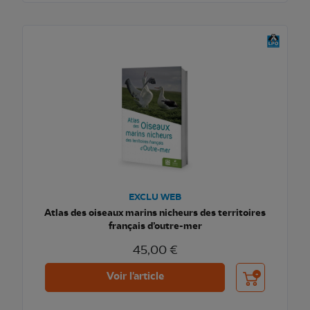
EXCLU WEB
Atlas des oiseaux marins nicheurs des territoires
français d’outre-mer
45,00 €
Ajouter au pani
Voir l'article