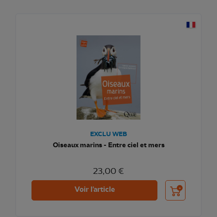
EXCLU WEB
Oiseaux marins - Entre ciel et mers
23,00 €
Ajouter au pani
Voir l'article