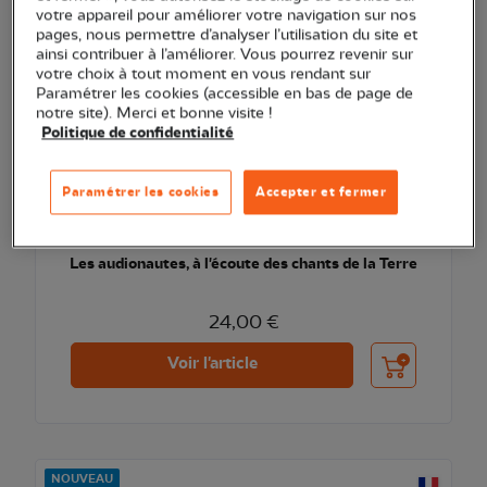
votre appareil pour améliorer votre navigation sur nos
pages, nous permettre d’analyser l’utilisation du site et
ainsi contribuer à l’améliorer. Vous pourrez revenir sur
votre choix à tout moment en vous rendant sur
Paramétrer les cookies (accessible en bas de page de
notre site). Merci et bonne visite !
Politique de confidentialité
Paramétrer les cookies
Accepter et fermer
EXCLU WEB
Les audionautes, à l'écoute des chants de la Terre
24,00 €
Ajouter au pani
Voir l'article
NOUVEAU