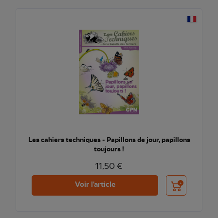
Les cahiers techniques - Papillons de jour, papillons
toujours !
11,50 €
Ajouter au pani
Voir l'article