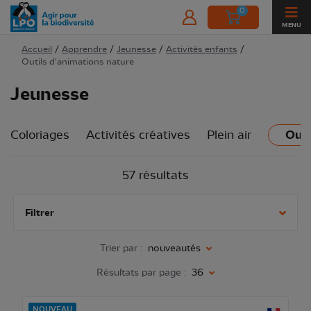
0
MENU
Accueil
/
Apprendre
/
Jeunesse
/
Activités enfants
/
Outils d'animations nature
Jeunesse
Coloriages
Activités créatives
Plein air
Outi
57 résultats
Filtrer
Trier par :
nouveautés
Résultats par page :
36
NOUVEAU