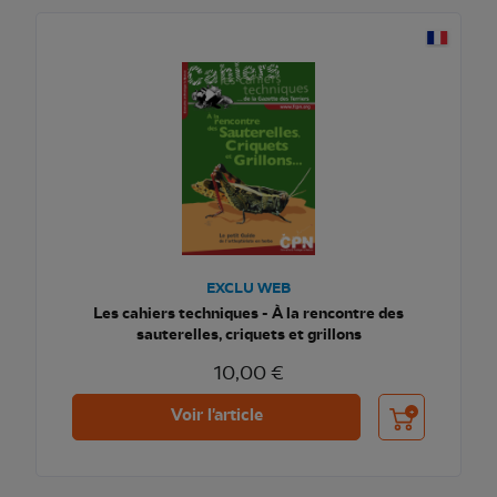
EXCLU WEB
Les cahiers techniques - À la rencontre des
sauterelles, criquets et grillons
10,00 €
Ajouter au pani
Voir l'article