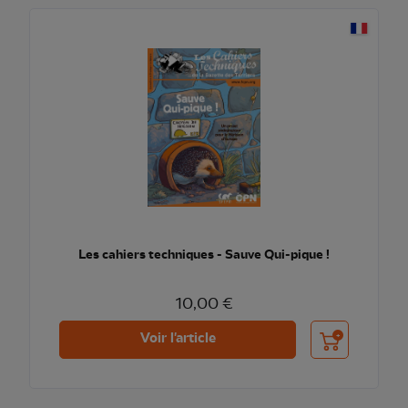
Les cahiers techniques - Sauve Qui-pique !
10,00 €
Ajouter au pani
Voir l'article