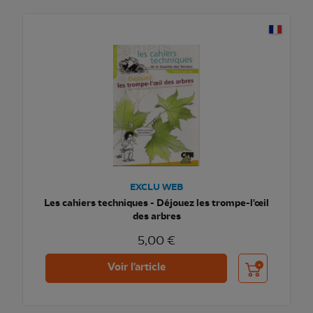
EXCLU WEB
Les cahiers techniques - Déjouez les trompe-l'œil
des arbres
5,00 €
Ajouter au pani
Voir l'article