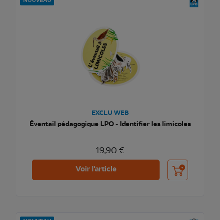
NOUVEAU
EXCLU WEB
Éventail pédagogique LPO - Identifier les limicoles
19,90 €
Ajouter au pani
Voir l'article