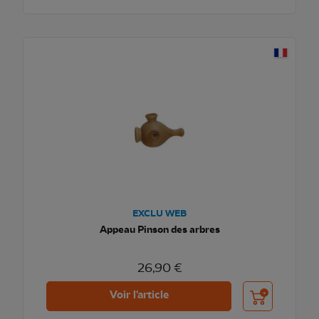
EXCLU WEB
Appeau Pinson des arbres
26,90 €
Ajouter au pani
Voir l'article