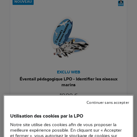
NOUVEAU
EXCLU WEB
Éventail pédagogique LPO - Identifier les oiseaux
marins
19,90 €
Continuer sans accepter
Ajouter au pani
Voir l'article
Utilisation des cookies par la LPO
Notre site utilise des cookies afin de vous proposer la
meilleure expérience possible. En cliquant sur « Accepter
et fermer », vous autorisez le stockage de cookies sur