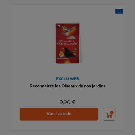
EXCLU WEB
Reconnaître les Oiseaux de nos jardins
9,90 €
Ajouter au pani
Voir l'article