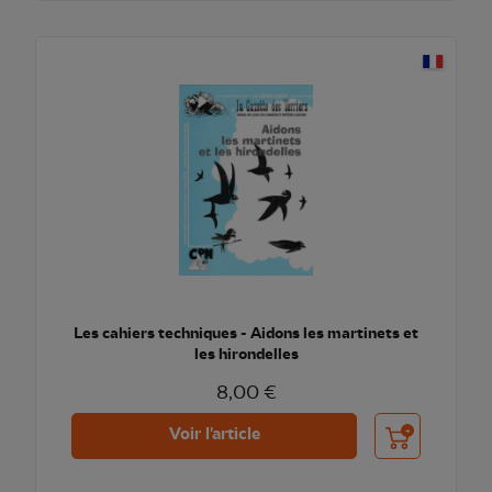
Les cahiers techniques - Aidons les martinets et
les hirondelles
8,00 €
Ajouter au pani
Voir l'article