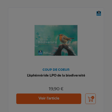
COUP DE COEUR
L'éphéméride LPO de la biodiversité
19,90 €
Ajouter au pani
Voir l'article