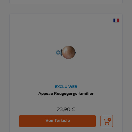
EXCLU WEB
Appeau Rougegorge familier
23,90 €
Ajouter au pani
Voir l'article