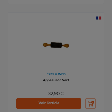
EXCLU WEB
Appeau Pic Vert
32,90 €
Ajouter au pani
Voir l'article