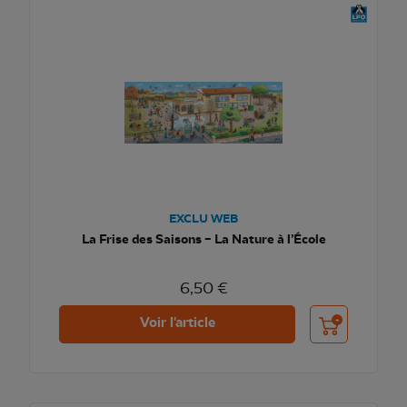
EXCLU WEB
La Frise des Saisons – La Nature à l’École
6,50 €
Ajouter au pani
Voir l'article