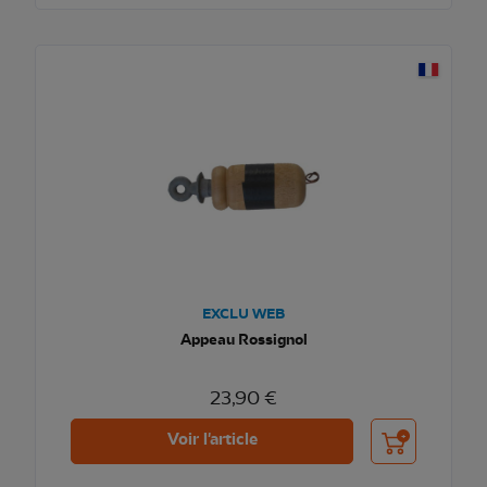
EXCLU WEB
Appeau Rossignol
23,90 €
Ajouter au pani
Voir l'article