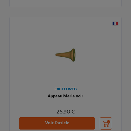
EXCLU WEB
Appeau Merle noir
26,90 €
Ajouter au pani
Voir l'article