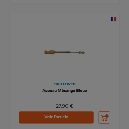
EXCLU WEB
Appeau Mésange Bleue
27,90 €
Ajouter au pani
Voir l'article