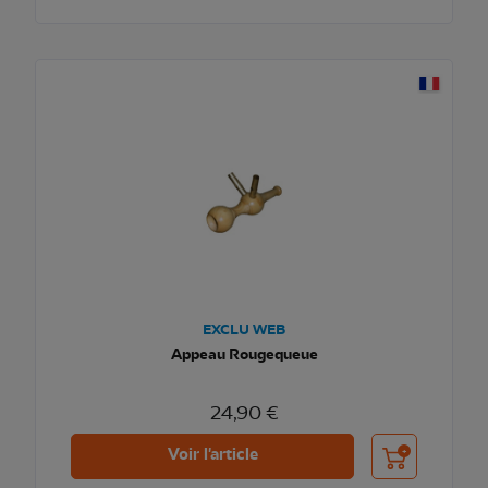
EXCLU WEB
Appeau Rougequeue
24,90 €
Ajouter au pani
Voir l'article