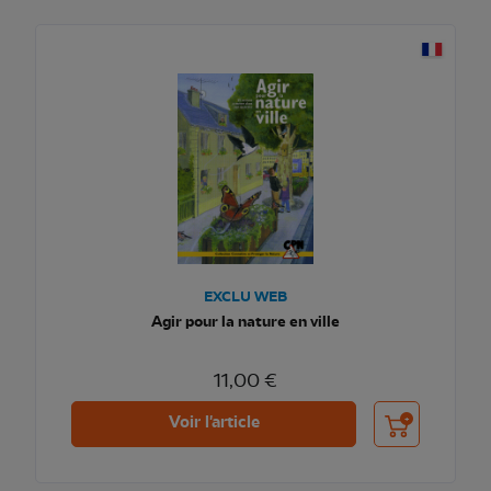
EXCLU WEB
Agir pour la nature en ville
11,00 €
Ajouter au pani
Voir l'article