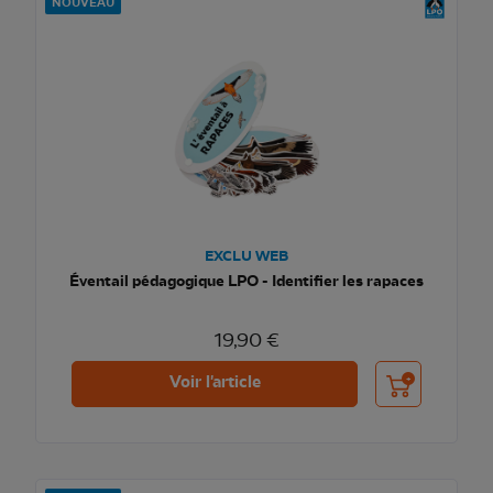
NOUVEAU
EXCLU WEB
Éventail pédagogique LPO - Identifier les rapaces
19,90 €
Ajouter au pani
Voir l'article