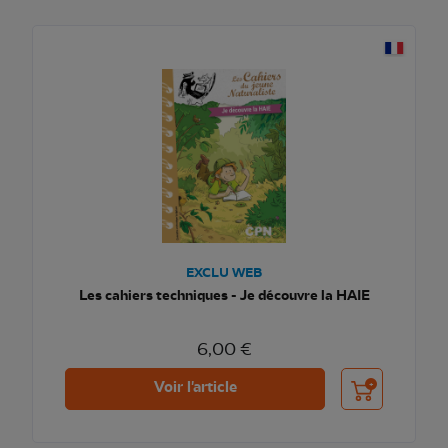
EXCLU WEB
Les cahiers techniques - Je découvre la HAIE
6,00 €
Ajouter au pani
Voir l'article