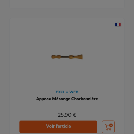
EXCLU WEB
Appeau Mésange Charbonnière
25,90 €
Ajouter au pani
Voir l'article