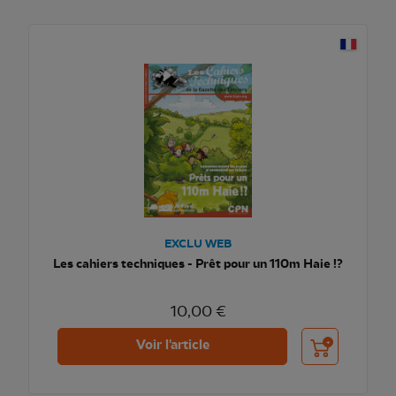
EXCLU WEB
Les cahiers techniques - Prêt pour un 110m Haie !?
10,00 €
Ajouter au pani
Voir l'article