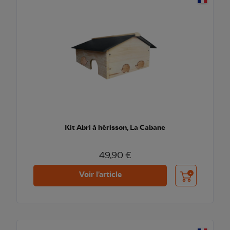
Kit Abri à hérisson, La Cabane
49,90 €
Ajouter au pani
Voir l'article