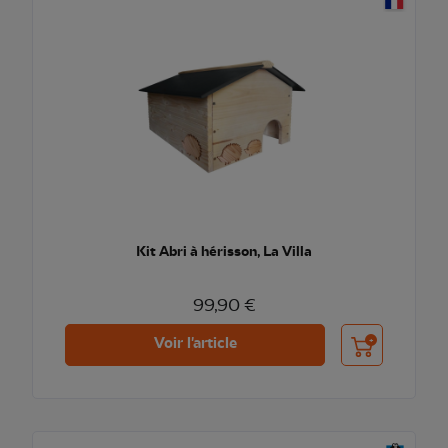
Kit Abri à hérisson, La Villa
99,90 €
Ajouter au pani
Voir l'article