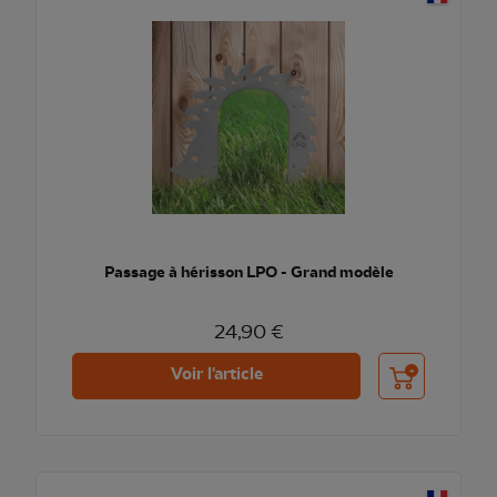
Passage à hérisson LPO - Grand modèle
24,90 €
Ajouter au pani
Voir l'article