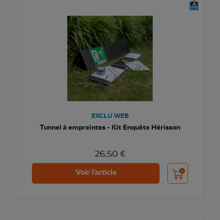
EXCLU WEB
Tunnel à empreintes - Kit Enquête Hérisson
26,50 €
Ajouter au pani
Voir l'article