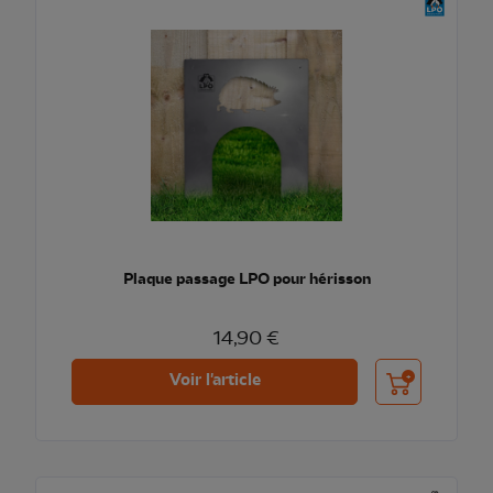
Plaque passage LPO pour hérisson
14,90 €
Ajouter au pani
Voir l'article