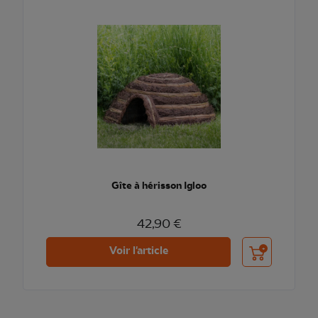
Gîte à hérisson Igloo
42,90 €
Ajouter au pani
Voir l'article