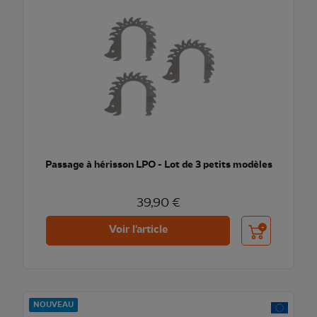
Passage à hérisson LPO - Lot de 3 petits modèles
39,90 €
Ajouter au pani
Voir l'article
NOUVEAU