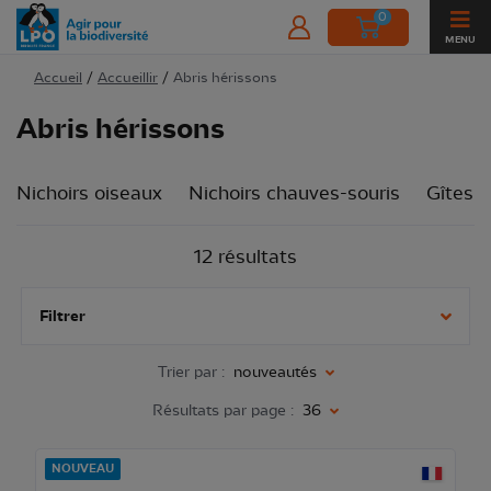
0
MENU
Accueil
/
Accueillir
/
Abris hérissons
Abris hérissons
Nichoirs oiseaux
Nichoirs chauves-souris
Gîtes i
12 résultats
Filtrer
Trier par :
nouveautés
Résultats par page :
36
NOUVEAU