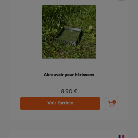
Abreuvoir pour hérissons
8,90 €
Ajouter au pani
Voir l'article