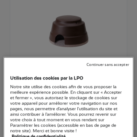
EXCLU WEB
Continuer sans accepter
Gîte à hérisson Schwegler avec sol isolant
Utilisation des cookies par la LPO
Notre site utilise des cookies afin de vous proposer la
144,00 €
meilleure expérience possible. En cliquant sur « Accepter
et fermer », vous autorisez le stockage de cookies sur
Ajouter au pani
Voir l'article
votre appareil pour améliorer votre navigation sur nos
pages, nous permettre d’analyser l’utilisation du site et
ainsi contribuer à l’améliorer. Vous pourrez revenir sur
votre choix à tout moment en vous rendant sur
Paramétrer les cookies (accessible en bas de page de
notre site). Merci et bonne visite !
Politique de confidentialité