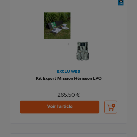
EXCLU WEB
Kit Expert Mission Hérisson LPO
265,50 €
Ajouter au pani
Voir l'article