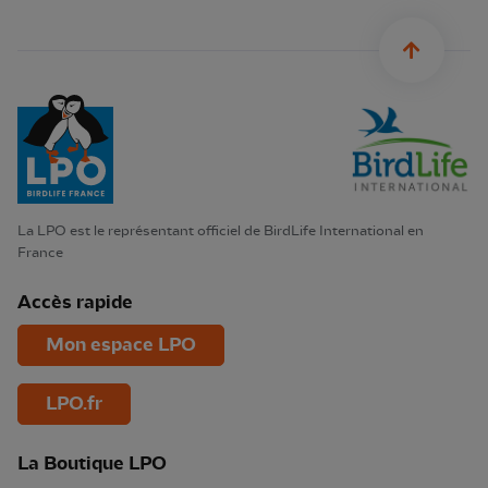
sylius.u
La LPO est le représentant officiel de BirdLife International en
France
Accès rapide
Mon espace LPO
LPO.fr
La Boutique LPO