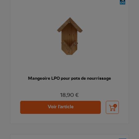
Mangeoire LPO pour pots de nourrissage
18,90 €
Ajouter au pani
Voir l'article