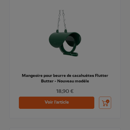
Mangeoire pour beurre de cacahuètes Flutter
Butter - Nouveau modéle
18,90 €
Ajouter au pani
Voir l'article