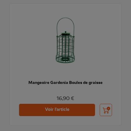
Mangeoire Gardenia Boules de graisse
16,90 €
Ajouter au pani
Voir l'article