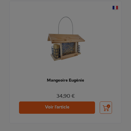
Mangeoire Eugénie
34,90 €
Ajouter au pani
Voir l'article