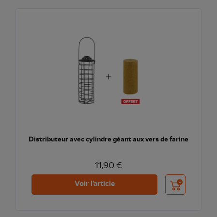
Distributeur avec cylindre géant aux vers de farine
11,90 €
Ajouter au pani
Voir l'article