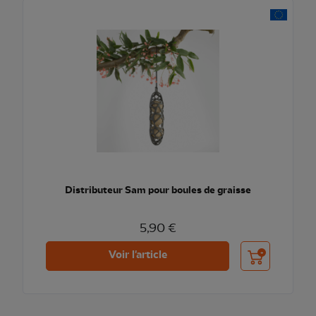
Distributeur Sam pour boules de graisse
5,90 €
Ajouter au pani
Voir l'article