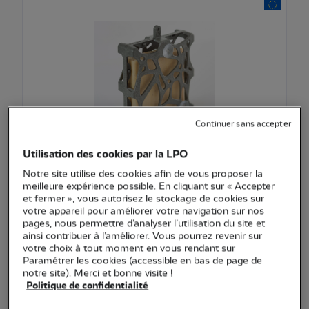
Continuer sans accepter
Utilisation des cookies par la LPO
EXCLU WEB
Notre site utilise des cookies afin de vous proposer la
Distributeur pain de graisse Anna pour fenêtre
meilleure expérience possible. En cliquant sur « Accepter
et fermer », vous autorisez le stockage de cookies sur
votre appareil pour améliorer votre navigation sur nos
8,90 €
pages, nous permettre d’analyser l’utilisation du site et
ainsi contribuer à l’améliorer. Vous pourrez revenir sur
Ajouter au pani
Voir l'article
votre choix à tout moment en vous rendant sur
Paramétrer les cookies (accessible en bas de page de
notre site). Merci et bonne visite !
Politique de confidentialité