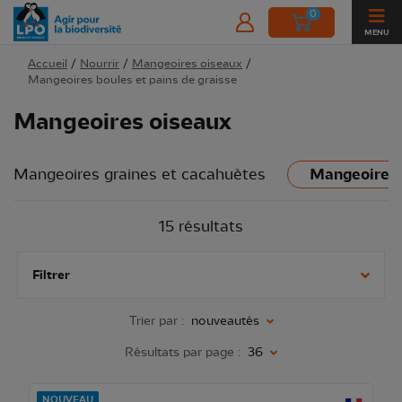
0
MENU
Accueil
/
Nourrir
/
Mangeoires oiseaux
/
Mangeoires boules et pains de graisse
Mangeoires oiseaux
Mangeoires graines et cacahuètes
Mangeoires b
15 résultats
Filtrer
Trier par :
nouveautés
Résultats par page :
36
NOUVEAU