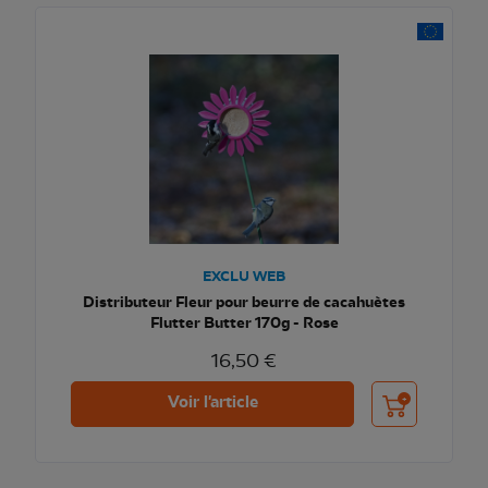
EXCLU WEB
Distributeur Fleur pour beurre de cacahuètes
Flutter Butter 170g - Rose
16,50 €
Ajouter au pani
Voir l'article