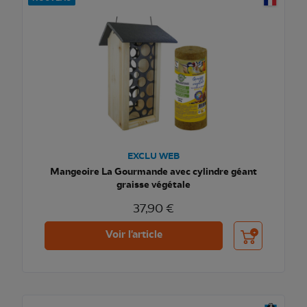
EXCLU WEB
Mangeoire La Gourmande avec cylindre géant
graisse végétale
37,90 €
Ajouter au pani
Voir l'article