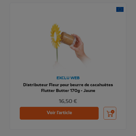
EXCLU WEB
Distributeur Fleur pour beurre de cacahuètes
Flutter Butter 170g - Jaune
16,50 €
Ajouter au pani
Voir l'article