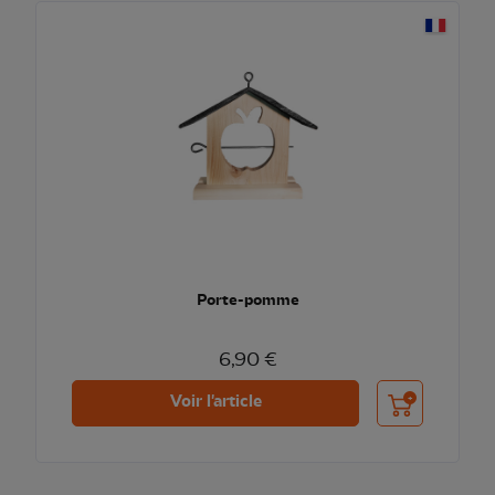
Porte-pomme
6,90 €
Ajouter au pani
Voir l'article