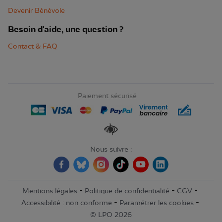
Devenir Bénévole
Besoin d'aide, une question ?
Contact & FAQ
Paiement sécurisé
Renforcer les contrastes
Nous suivre :
-
-
-
Mentions légales
Politique de confidentialité
CGV
-
-
Accessibilité : non conforme
Paramétrer les cookies
© LPO 2026