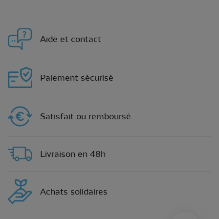
Aide et contact
Paiement sécurisé
Satisfait ou remboursé
Livraison en 48h
Achats solidaires
sylius.u