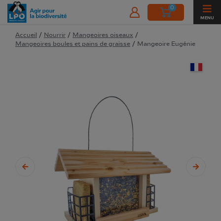
0
MENU
Accueil
/
Nourrir
/
Mangeoires oiseaux
/
Mangeoires boules et pains de graisse
/
Mangeoire Eugénie