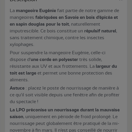
La
mangeoire Eugénie
fait partie de notre gamme de
mangeoires
fabriquées en Savoie
en bois d'épicéa et
en sapin douglas pour le toit
, naturellement
imputrescible. Ce bois constitue un
répulsif naturel
,
sans traitement chimique, contre les insectes
xylophages.
Pour suspendre la mangeoire Eugénie, celle-ci
dispose d'
une corde en polyester
très solide,
résistante aux UV et aux frottements. La
largeur du
toit est large
et permet une bonne protection des
aliments.
Astuce
: placez le poste de nourrissage de manière à
ce qu'il soit visible depuis une fenêtre afin de profiter
du spectacle !
La LPO préconise un nourrissage durant la mauvaise
saison
, uniquement en période de froid prolongé. Le
nourrissage peut globalement être pratiqué de la mi-
novembre à fin mars. Il n'est pas conseillé de nourrir