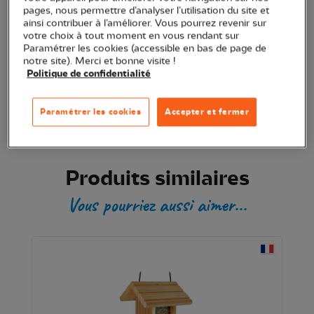
pages, nous permettre d’analyser l’utilisation du site et
ainsi contribuer à l’améliorer. Vous pourrez revenir sur
votre choix à tout moment en vous rendant sur
Produit certifié
Paramétrer les cookies (accessible en bas de page de
notre site). Merci et bonne visite !
Politique de confidentialité
Paramétrer les cookies
Accepter et fermer
Produits similaires
Vous pourriez aussi aimer...