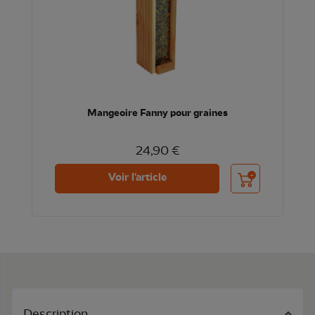
Mangeoire Fanny pour graines
24,90 €
Ajouter au panier
Voir l'article
Description