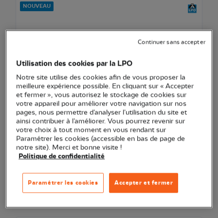
NOUVEAU
Continuer sans accepter
Utilisation des cookies par la LPO
Notre site utilise des cookies afin de vous proposer la
meilleure expérience possible. En cliquant sur « Accepter
et fermer », vous autorisez le stockage de cookies sur
votre appareil pour améliorer votre navigation sur nos
pages, nous permettre d’analyser l’utilisation du site et
EXCLU WEB
ainsi contribuer à l’améliorer. Vous pourrez revenir sur
Abreuvoir flottant LPO pour oiseaux des jardins
votre choix à tout moment en vous rendant sur
Paramétrer les cookies (accessible en bas de page de
notre site). Merci et bonne visite !
22,90 €
Politique de confidentialité
Ajouter au pani
Voir l'article
Paramétrer les cookies
Accepter et fermer