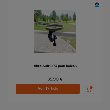
Abreuvoir LPO pour balcon
35,90 €
Ajouter au pani
Voir l'article