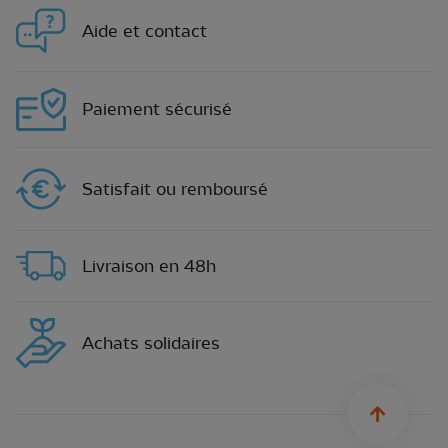
Aide et contact
Paiement sécurisé
Satisfait ou remboursé
Livraison en 48h
Achats solidaires
sylius.u