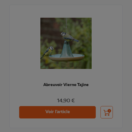
Abreuvoir Vierno Tajine
14,90 €
Ajouter au pani
Voir l'article