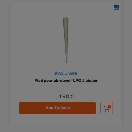
EXCLU WEB
Pied pour abreuvoir LPO à piquer
4,90 €
Ajouter au pani
Voir l'article