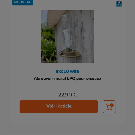
NOUVEAU
EXCLU WEB
Abreuvoir mural LPO pour oiseaux
22,90 €
Ajouter au pani
Voir l'article