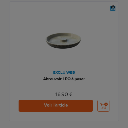
EXCLU WEB
Abreuvoir LPO à poser
16,90 €
Ajouter au pani
Voir l'article