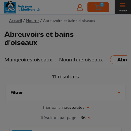
0
MENU
Accueil
/
Nourrir
/
Abreuvoirs et bains d'oiseaux
Abreuvoirs et bains
d'oiseaux
Mangeoires oiseaux
Nourriture oiseaux
Abreu
11 résultats
Filtrer
Trier par :
nouveautés
Résultats par page :
36