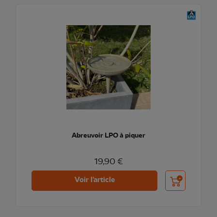
Abreuvoir LPO à piquer
19,90 €
Ajouter au pani
Voir l'article