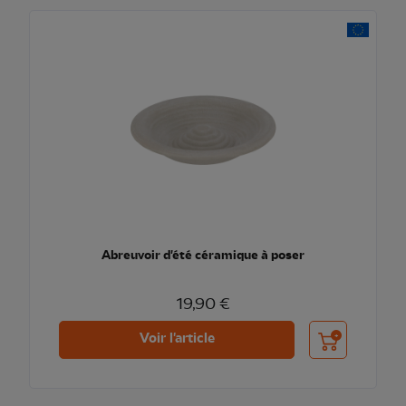
Abreuvoir d'été céramique à poser
19,90 €
Ajouter au pani
Voir l'article