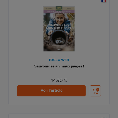
EXCLU WEB
Sauvons les animaux piégés !
14,90 €
Ajouter au pani
Voir l'article