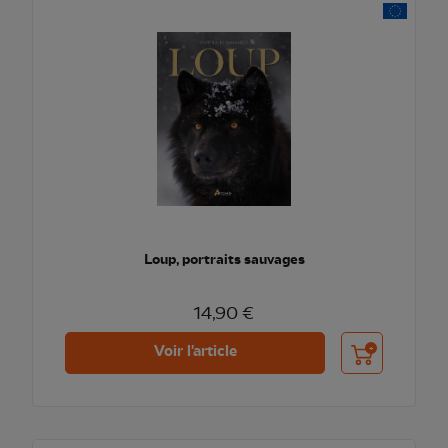
Loup, portraits sauvages
14,90 €
Ajouter au pani
Voir l'article