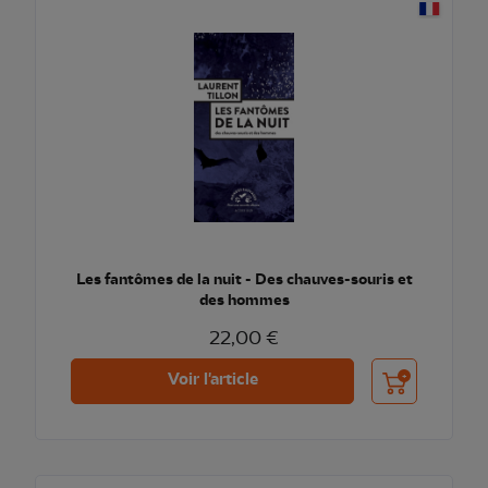
Les fantômes de la nuit - Des chauves-souris et
des hommes
22,00 €
Ajouter au pani
Voir l'article