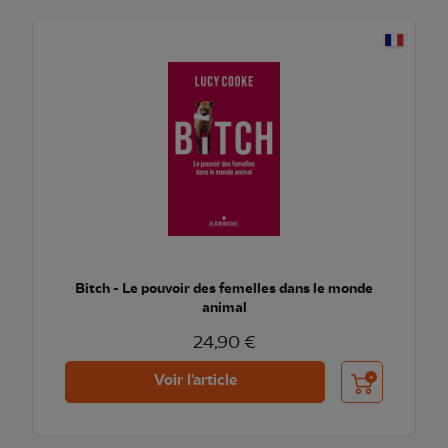
Bitch - Le pouvoir des femelles dans le monde
animal
24,90 €
Ajouter au pani
Voir l'article