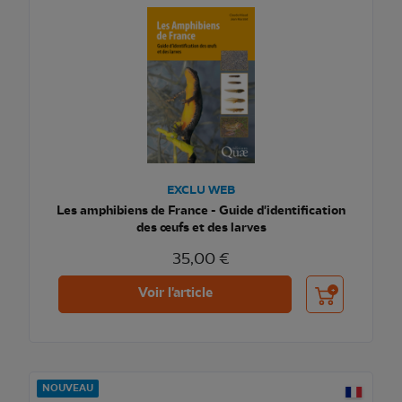
EXCLU WEB
Les amphibiens de France - Guide d'identification
des œufs et des larves
35,00 €
Ajouter au pani
Voir l'article
NOUVEAU