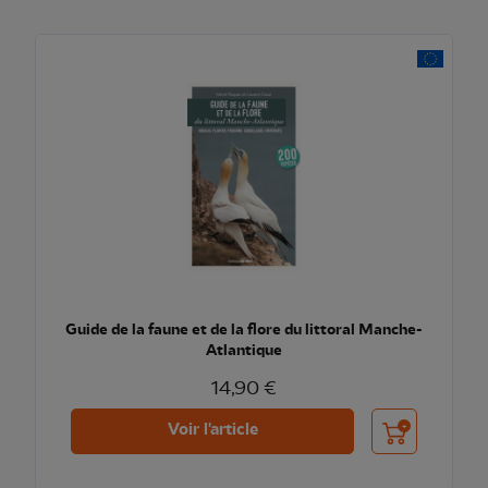
Guide de la faune et de la flore du littoral Manche-
Atlantique
14,90 €
Ajouter au pani
Voir l'article