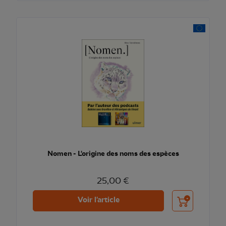
Nomen - L'origine des noms des espèces
25,00 €
Ajouter au pani
Voir l'article