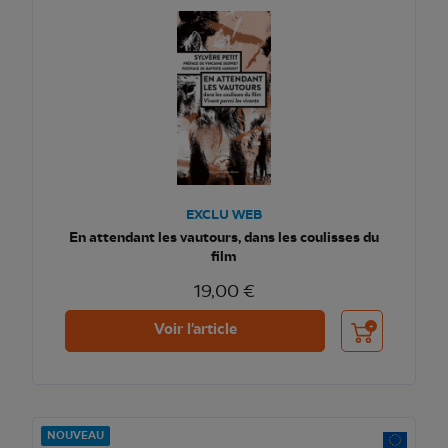
EXCLU WEB
En attendant les vautours, dans les coulisses du
film
19,00 €
Ajouter au pani
Voir l'article
NOUVEAU