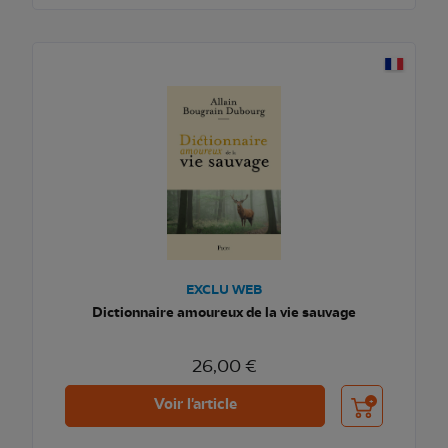
EXCLU WEB
Dictionnaire amoureux de la vie sauvage
26,00 €
Ajouter au pani
Voir l'article