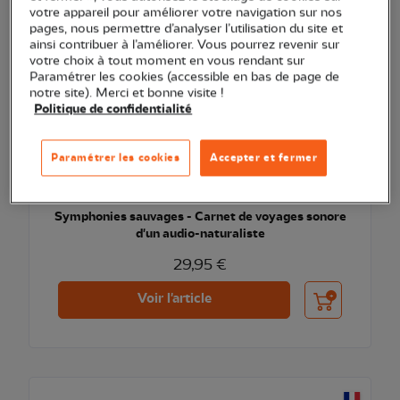
votre appareil pour améliorer votre navigation sur nos
pages, nous permettre d’analyser l’utilisation du site et
ainsi contribuer à l’améliorer. Vous pourrez revenir sur
votre choix à tout moment en vous rendant sur
Paramétrer les cookies (accessible en bas de page de
notre site). Merci et bonne visite !
Politique de confidentialité
Paramétrer les cookies
Accepter et fermer
EXCLU WEB
Symphonies sauvages - Carnet de voyages sonore
d'un audio-naturaliste
29,95 €
Ajouter au pani
Voir l'article