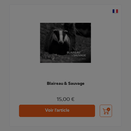
Blaireau & Sauvage
15,00 €
Ajouter au pani
Voir l'article