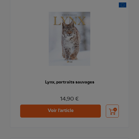
Lynx, portraits sauvages
14,90 €
Ajouter au pani
Voir l'article