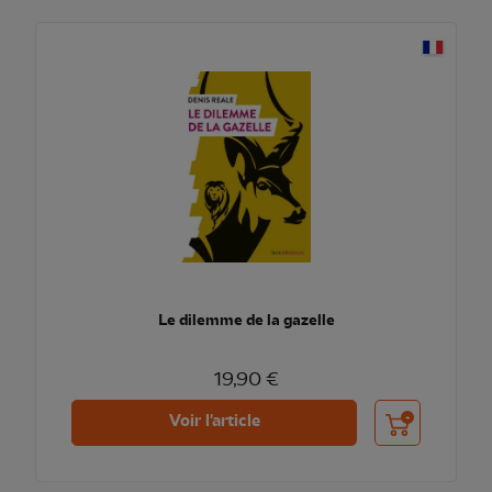
Le dilemme de la gazelle
19,90 €
Ajouter au pani
Voir l'article