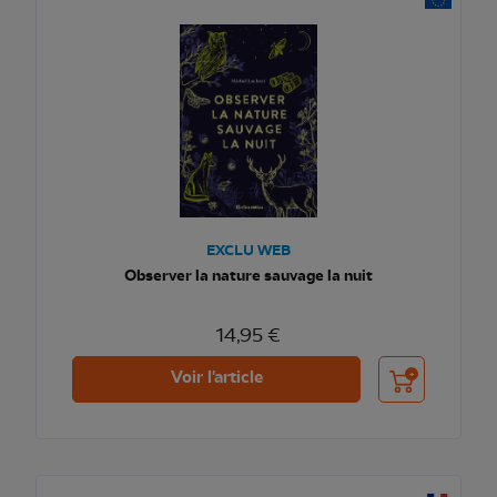
EXCLU WEB
Observer la nature sauvage la nuit
14,95 €
Ajouter au pani
Voir l'article