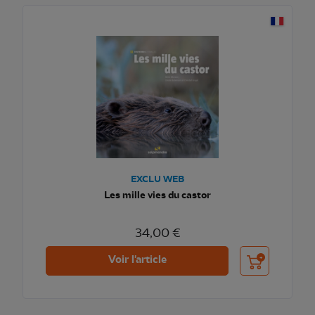
EXCLU WEB
Les mille vies du castor
34,00 €
Ajouter au pani
Voir l'article