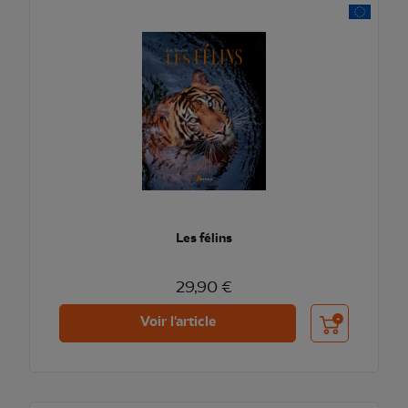
Les félins
29,90 €
Ajouter au pani
Voir l'article