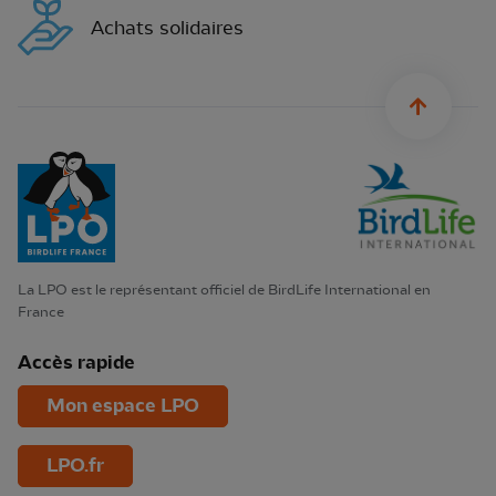
Achats solidaires
sylius.u
La LPO est le représentant officiel de BirdLife International en
France
Accès rapide
Mon espace LPO
LPO.fr