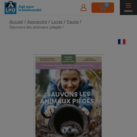
0
MENU
Accueil
/
Apprendre
/
Livres
/
Faune
/
Sauvons les animaux piégés !