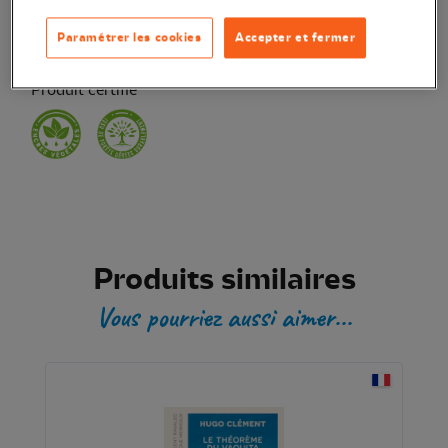
Transaction sécurisée
Paramétrer les cookies
Accepter et fermer
Produit certifié
Produits similaires
Vous pourriez aussi aimer...