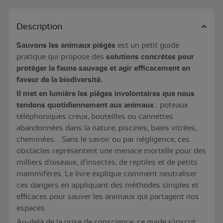
Description
Sauvons les animaux piégés
est un petit guide
pratique qui propose des
solutions concrètes pour
protéger la faune sauvage et agir efficacement en
faveur de la biodiversité.
Il met en lumière les pièges involontaires que nous
tendons quotidiennement aux animaux
: poteaux
téléphoniques creux, bouteilles ou cannettes
abandonnées dans la nature, piscines, baies vitrées,
cheminées… Sans le savoir ou par négligence, ces
obstacles représentent une menace mortelle pour des
milliers d’oiseaux, d’insectes, de reptiles et de petits
mammifères. Le livre explique comment neutraliser
ces dangers en appliquant des méthodes simples et
efficaces pour sauver les animaux qui partagent nos
espaces.
Au-delà de la prise de conscience, ce guide s’inscrit