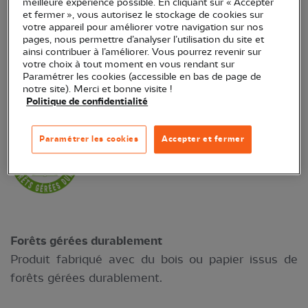
meilleure expérience possible. En cliquant sur « Accepter
et fermer », vous autorisez le stockage de cookies sur
votre appareil pour améliorer votre navigation sur nos
pages, nous permettre d’analyser l’utilisation du site et
ainsi contribuer à l’améliorer. Vous pourrez revenir sur
Encres végétales
votre choix à tout moment en vous rendant sur
Produit fabriqué à partir d'encres végétales.
Paramétrer les cookies (accessible en bas de page de
notre site). Merci et bonne visite !
Politique de confidentialité
Paramétrer les cookies
Accepter et fermer
Forêts gérées durablement
Produit fabriqué avec du bois ou papier issus de
forêts gérées durablement.