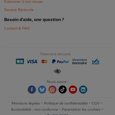
S'abonner à nos revues
Devenir Bénévole
Besoin d'aide, une question ?
Contact & FAQ
Paiement sécurisé
Renforcer les contrastes
Nous suivre :
-
-
-
Mentions légales
Politique de confidentialité
CGV
-
-
Accessibilité : non conforme
Paramétrer les cookies