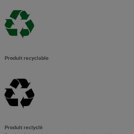
Produit recyclable
Produit reclyclé