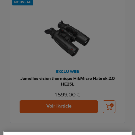
NOUVEAU
EXCLU WEB
Jumelles vision thermique HikMicro Habrok 2.0
HE25L
1 599,00 €
Ajouter au pani
Voir l'article