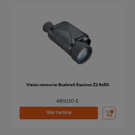
Vision nocturne Bushnell Equinox Z2 6x50
489,00 €
Ajouter au pani
Voir l'article