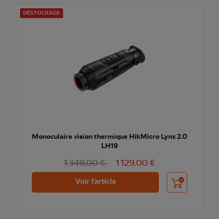
DÉSTOCKAGE
Monoculaire vision thermique HikMicro Lynx 2.0
LH19
1 349,00 €
1 129,00 €
Ajouter au pani
Voir l'article