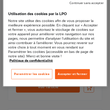
NOUVEAU
Continuer sans accepter
Utilisation des cookies par la LPO
Notre site utilise des cookies afin de vous proposer la
meilleure expérience possible. En cliquant sur « Accepter
et fermer », vous autorisez le stockage de cookies sur
votre appareil pour améliorer votre navigation sur nos
pages, nous permettre d’analyser l’utilisation du site et
ainsi contribuer à l’améliorer. Vous pourrez revenir sur
votre choix à tout moment en vous rendant sur
Paramétrer les cookies (accessible en bas de page de
notre site). Merci et bonne visite !
EXCLU WEB
Politique de confidentialité
Monoculaire vision thermique HikMicro Lynx 3.0
LE15
Paramétrer les cookies
Accepter et fermer
629,00 €
Ajouter au pani
Voir l'article