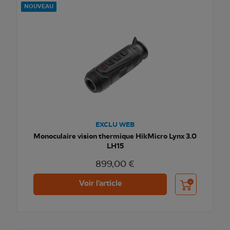
NOUVEAU
EXCLU WEB
Monoculaire vision thermique HikMicro Lynx 3.0
LH15
899,00 €
Ajouter au pani
Voir l'article