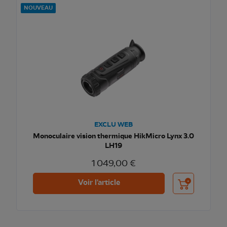
NOUVEAU
EXCLU WEB
Monoculaire vision thermique HikMicro Lynx 3.0
LH19
1 049,00 €
Ajouter au pani
Voir l'article