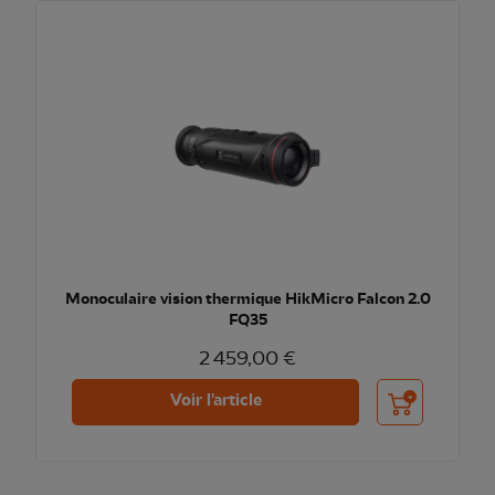
Monoculaire vision thermique HikMicro Falcon 2.0
FQ35
2 459,00 €
Ajouter au pani
Voir l'article