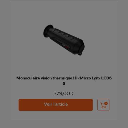
Monoculaire vision thermique HikMicro Lynx LC06
S
379,00 €
Ajouter au pani
Voir l'article