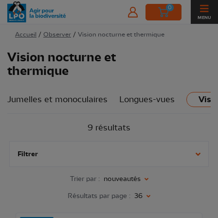
0
MENU
Accueil
/
Observer
/
Vision nocturne et thermique
Vision nocturne et
thermique
Jumelles et monoculaires
Longues-vues
Visi
9 résultats
Filtrer
Trier par :
nouveautés
Résultats par page :
36