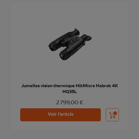
Jumelles vision thermique HikMicro Habrok 4K
HQ35L
2 799,00 €
Ajouter au pani
Voir l'article