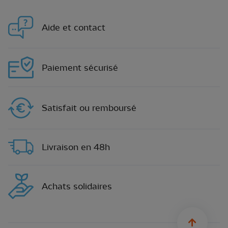
Aide et contact
Paiement sécurisé
Satisfait ou remboursé
Livraison en 48h
Achats solidaires
sylius.u