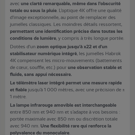
avec
une clarté remarquable, même dans l’obscurité
totale ou sous la pluie
. L’optique 4K offre une qualité
d’image exceptionnelle, au point de remplacer des
jumelles classiques. Les moindres détails ressortent,
permettant une identification précise dans toutes les
conditions de lumière
, y compris à très longue portée.
Dotées d'un
zoom optique jusqu’à x22 et d'un
stabilisateur numérique intégré
, les jumelles Habrok
4K compensent les micro-mouvements (battements
de cœur, souffle, etc.) pour
une observation stable et
fluide, sans appui nécessaire.
Le télémètre laser intégré permet une mesure rapide
et fiable
jusqu’à 1 000 mètres, avec une précision de ±
1 mètre.
La lampe infrarouge amovible est interchangeable
entre 850 nm et 940 nm et s’adapte à vos besoins :
portée maximale avec 850 nm ou discrétion totale
avec 940 nm.
Une flexibilité rare qui renforce la
polyvalence du monoculaire
.