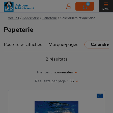
0
MENU
Accueil
/
Apprendre
/
Papeterie
/
Calendriers et agendas
Papeterie
Posters et affiches
Marque-pages
Calendrier
2 résultats
Trier par :
nouveautés
Résultats par page :
36