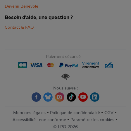
Devenir Bénévole
Besoin d'aide, une question ?
Contact & FAQ
Paiement sécurisé
Renforcer les contrastes
Nous suivre :
-
-
-
Mentions légales
Politique de confidentialité
CGV
-
-
Accessibilité : non conforme
Paramétrer les cookies
© LPO 2026