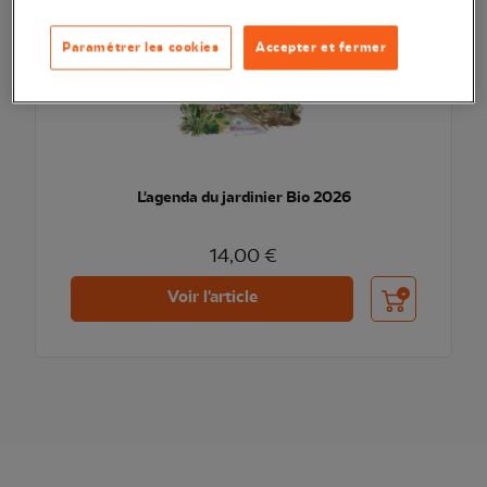
Paramétrer les cookies
Accepter et fermer
L'agenda du jardinier Bio 2026
14,00 €
Ajouter au pani
Voir l'article