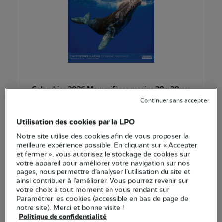
Calendrier 2026 Mammifères marins 30 x 30 cm
Continuer sans accepter
12,90 €
Utilisation des cookies par la LPO
Ajouter au pani
Voir l'article
Notre site utilise des cookies afin de vous proposer la
meilleure expérience possible. En cliquant sur « Accepter
et fermer », vous autorisez le stockage de cookies sur
votre appareil pour améliorer votre navigation sur nos
pages, nous permettre d’analyser l’utilisation du site et
ainsi contribuer à l’améliorer. Vous pourrez revenir sur
votre choix à tout moment en vous rendant sur
Paramétrer les cookies (accessible en bas de page de
notre site). Merci et bonne visite !
Politique de confidentialité