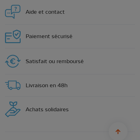
Aide et contact
Paiement sécurisé
Satisfait ou remboursé
Livraison en 48h
Achats solidaires
sylius.u