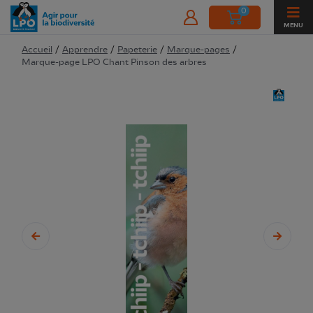
0
MENU
Accueil
/
Apprendre
/
Papeterie
/
Marque-pages
/
Marque-page LPO Chant Pinson des arbres