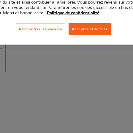
ion du site et ainsi contribuer à l’améliorer. Vous pourrez revenir sur vot
nt en vous rendant sur Paramétrer les cookies (accessible en bas d
Quantité
Der
). Merci et bonne visite !
Politique de confidentialité
Paramétrer les cookies
Accepter et fermer
Ajouter au panier