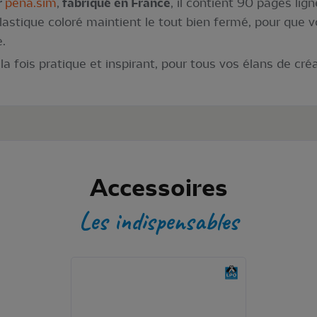
r
pena.sim
,
fabriqué en France
, il contient 90 pages lign
élastique coloré maintient le tout bien fermé, pour que 
.
 fois pratique et inspirant, pour tous vos élans de créa
Accessoires
Les indispensables