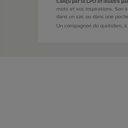
Conçu par la LPO et illustré pa
mots et vos inspirations. Son 
dans un sac ou dans une poche
Un compagnon du quotidien, à la