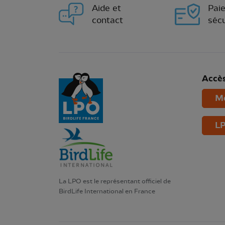
Aide et
Pai
contact
sécu
Accès
Mo
LP
La LPO est le représentant officiel de
BirdLife International en France