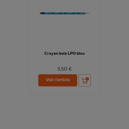
Crayon bois LPO bleu
3,50 €
Ajouter au panier
Voir l'article