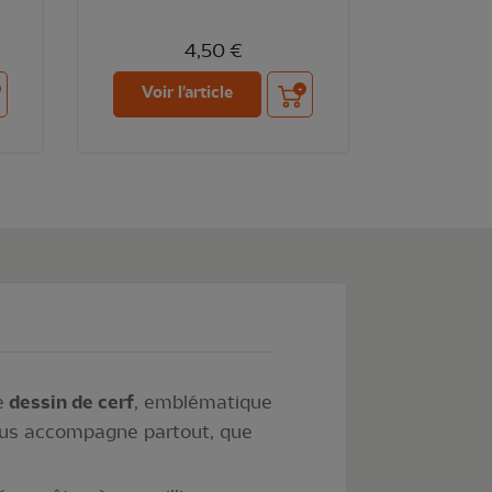
4,50 €
ter au panier
Ajouter au panier
Voir l'article
e
dessin de cerf
, emblématique
ous accompagne partout, que