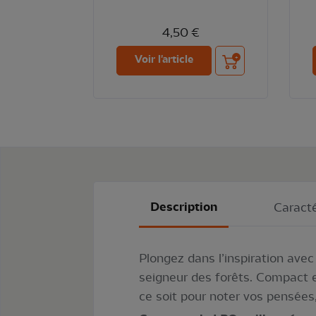
4,50 €
Ajouter au panier
Voir l'article
Description
Caracté
Plongez dans l’inspiration ave
seigneur des forêts. Compact e
ce soit pour noter vos pensées