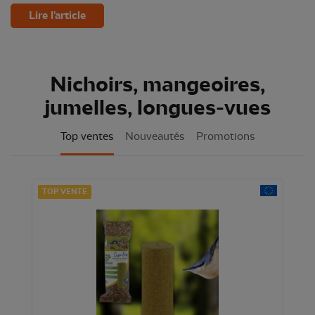
Lire l'article
Nichoirs, mangeoires,
jumelles, longues-vues
Top ventes
Nouveautés
Promotions
TOP VENTE