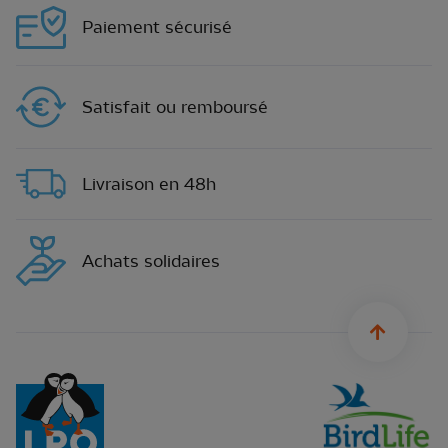
Paiement sécurisé
Satisfait ou remboursé
Livraison en 48h
Achats solidaires
sylius.u