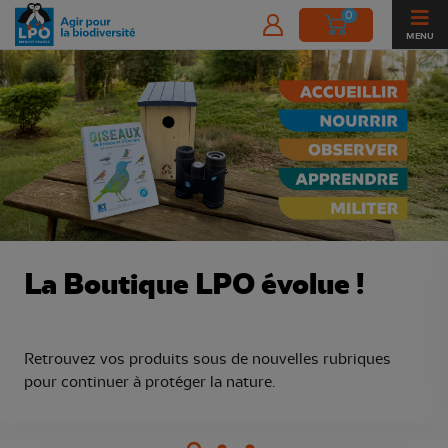
0
MENU
Boutique de la Ligue pour la Protect
La Boutique LPO évolue !
Retrouvez vos produits sous de nouvelles rubriques
pour continuer à protéger la nature.