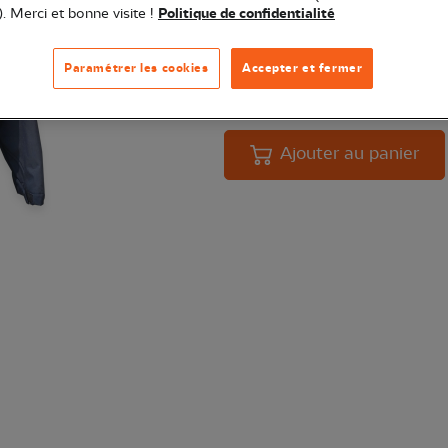
résistance face au froid, au vent et
). Merci et bonne visite !
Politique de confidentialité
Paramétrer les cookies
Accepter et fermer
Quantité
En 
Ajouter au panier