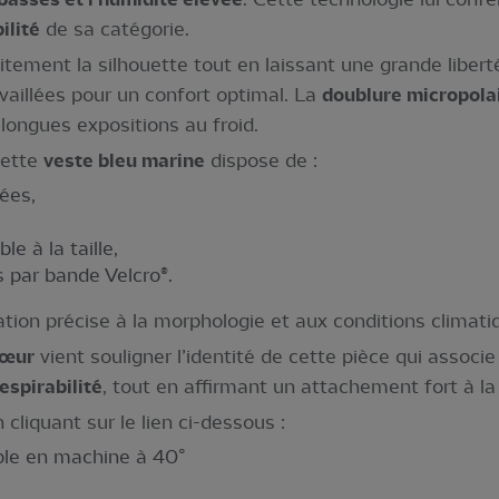
ilité
de sa catégorie.
tement la silhouette tout en laissant une grande libe
aillées pour un confort optimal. La
doublure micropola
 longues expositions au froid.
cette
veste bleu marine
dispose de :
ées,
e à la taille,
 par bande Velcro®.
tion précise à la morphologie et aux conditions climati
cœur
vient souligner l’identité de cette pièce qui associ
espirabilité
, tout en affirmant un attachement fort à la
cliquant sur le lien ci-dessous :
able en machine à 40°