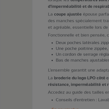
d’imperméabilité et de respirab
La
coupe ajustée
épouse parfai
des manches spécialement trav
et agréable, essentielle lors de
Fonctionnelle et bien pensée, 
Deux poches latérales zipp
Une poche poitrine zippée,
Un cordon de serrage réglabl
Bas de manches ajustables
L’ensemble garantit une adapta
La
broderie du logo LPO côté 
résistance, imperméabilité et r
Accedez au guide des tailles en 
Conseils d'entretien : Lav