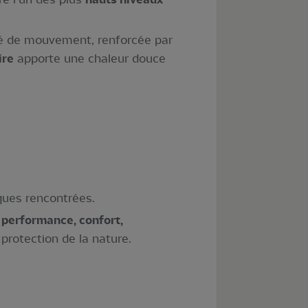
rté de mouvement, renforcée par
ire
apporte une chaleur douce
ques rencontrées.
e
performance, confort,
 protection de la nature.