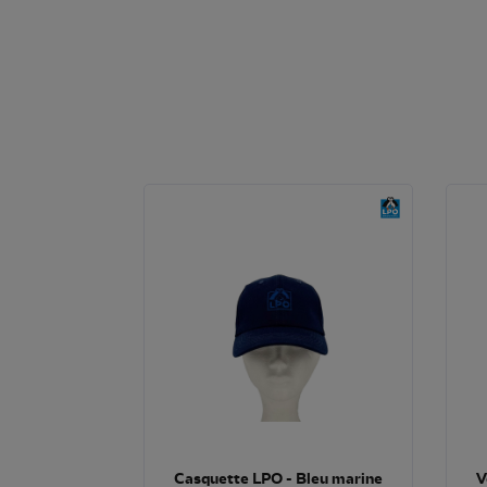
Casquette LPO - Bleu marine
V