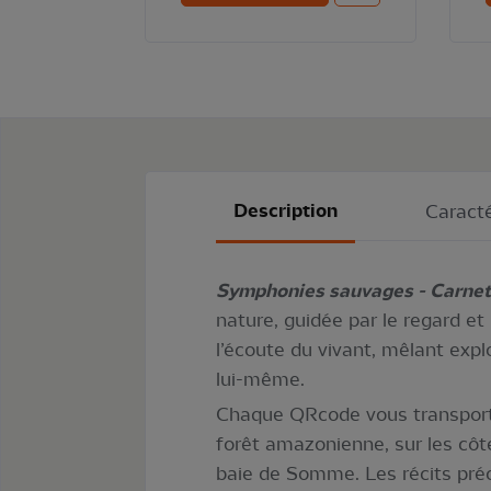
Description
Caracté
Symphonies sauvages - Carnet 
nature, guidée par le regard et
l’écoute du vivant, mêlant expl
lui-même.
Chaque QRcode vous transporte 
forêt amazonienne, sur les côte
baie de Somme. Les récits préc