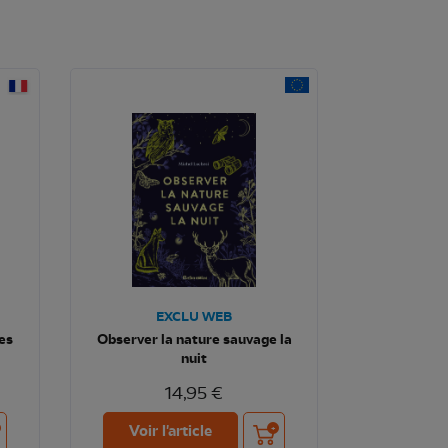
EXCLU WEB
ses
Observer la nature sauvage la
nuit
14,95 €
ter au panier
Ajouter au panier
Voir l'article