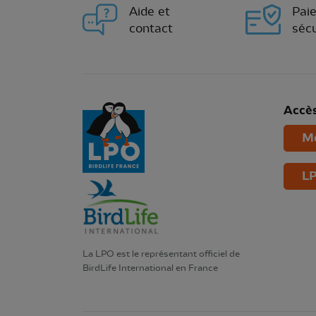
Aide et
Pai
contact
sécu
Accès
Mo
LP
La LPO est le représentant officiel de
BirdLife International en France