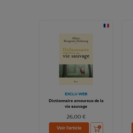
EXCLU WEB
Dictionnaire amoureux de la
vie sauvage
26,00 €
Ajouter au panier
Voir l'article