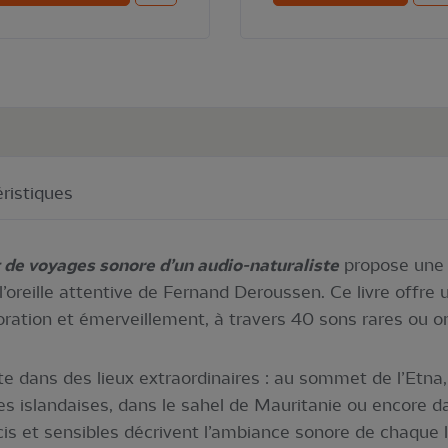
ristiques
de voyages sonore d’un audio-naturaliste
propose une 
 l’oreille attentive de Fernand Deroussen. Ce livre offre
oration et émerveillement, à travers 40 sons rares ou or
dans des lieux extraordinaires : au sommet de l’Etna, 
s islandaises, dans le sahel de Mauritanie ou encore da
is et sensibles décrivent l’ambiance sonore de chaque 