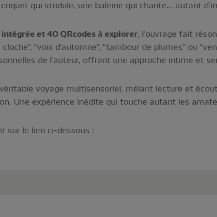
criquet qui stridule, une baleine qui chante… autant d’in
 intégrée et 40 QRcodes à explorer
, l’ouvrage fait rés
au cloche”, “voix d’automne”, “tambour de plumes” ou “v
nelles de l’auteur, offrant une approche intime et se
éritable voyage multisensoriel, mêlant lecture et écout
on. Une expérience inédite qui touche autant les amate
 sur le lien ci-dessous :