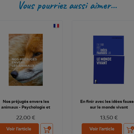
Vous pourriez aussi aimer...
Nos préjugés envers les
En finir avec les idées faus
animaux - Psychologie et
sur le monde vivant
éthologie
22,00 €
13,50 €
Ajouter au panier
Ajou
Voir l'article
Voir l'article