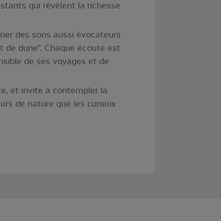
stants qui révèlent la richesse
onner des sons aussi évocateurs
ent de dune”. Chaque écoute est
nsible de ses voyages et de
e, et invite à contempler la
urs de nature que les curieux