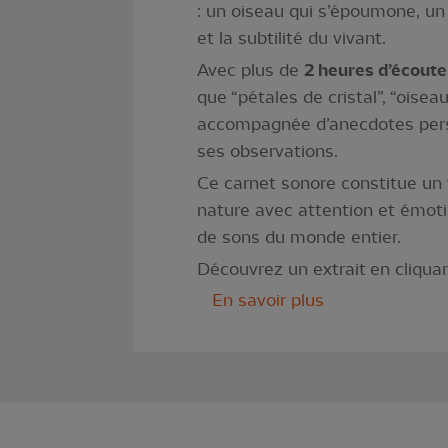
: un oiseau qui s’époumone, un 
et la subtilité du vivant.
Avec plus de
2 heures d’écoute
que “pétales de cristal”, “oise
accompagnée d’anecdotes person
ses observations.
Ce carnet sonore constitue un v
nature avec attention et émoti
de sons du monde entier.
Découvrez un extrait en cliquant
En savoir plus