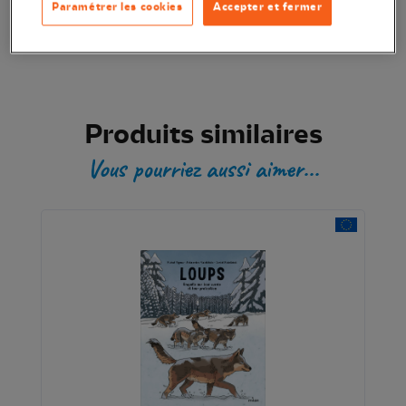
Paramétrer les cookies
Accepter et fermer
Transaction sécurisée
Produits similaires
Vous pourriez aussi aimer...