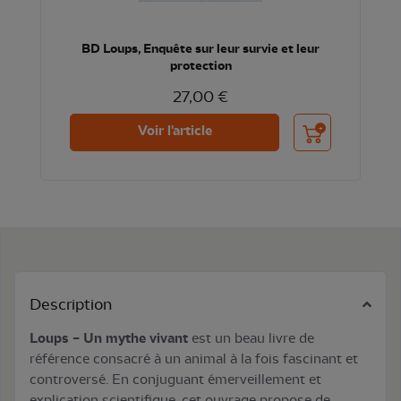
BD Loups, Enquête sur leur survie et leur
protection
27,00 €
Ajouter au panier
Voir l'article
Description
Loups – Un mythe vivant
est un beau livre de
référence consacré à un animal à la fois fascinant et
controversé. En conjuguant émerveillement et
explication scientifique, cet ouvrage propose de