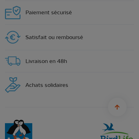
Paiement sécurisé
Satisfait ou remboursé
Livraison en 48h
Achats solidaires
sylius.u