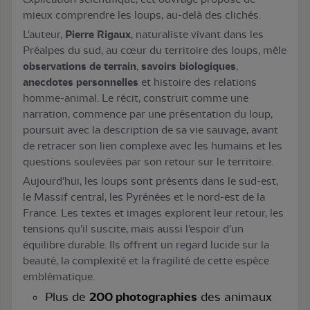
mieux comprendre les loups, au-delà des clichés.
L'auteur,
Pierre Rigaux
, naturaliste vivant dans les
Préalpes du sud, au cœur du territoire des loups, mêle
observations de terrain
,
savoirs biologiques
,
anecdotes personnelles
et histoire des relations
homme-animal. Le récit, construit comme une
narration, commence par une présentation du loup,
poursuit avec la description de sa vie sauvage, avant
de retracer son lien complexe avec les humains et les
questions soulevées par son retour sur le territoire.
Aujourd'hui, les loups sont présents dans le sud-est,
le Massif central, les Pyrénées et le nord-est de la
France. Les textes et images explorent leur retour, les
tensions qu’il suscite, mais aussi l’espoir d’un
équilibre durable. Ils offrent un regard lucide sur la
beauté, la complexité et la fragilité de cette espèce
emblématique.
Plus de
200 photographies
des animaux