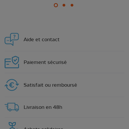
Aide et contact
Paiement sécurisé
Satisfait ou remboursé
Livraison en 48h