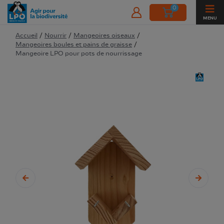
0
MENU
Accueil
/
Nourrir
/
Mangeoires oiseaux
/
Mangeoires boules et pains de graisse
/
Mangeoire LPO pour pots de nourrissage