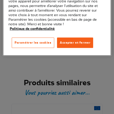
Ajouter au panier
votre appareil pour améliorer votre navigation sur nos
pages, nous permettre d’analyser l’utilisation du site et
ainsi contribuer à l’améliorer. Vous pourrez revenir sur
votre choix à tout moment en vous rendant sur
Transaction sécurisée
Paramétrer les cookies (accessible en bas de page de
notre site). Merci et bonne visite !
Politique de confidentialité
Produit certifié
Paramétrer les cookies
Accepter et fermer
Produits similaires
Vous pourriez aussi aimer...