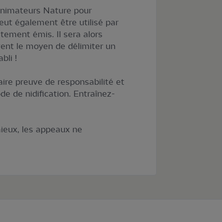
s animateurs Nature pour
peut également être utilisé par
ctement émis. Il sera alors
vent le moyen de délimiter un
bli !
faire preuve de responsabilité et
de de nidification. Entraînez-
ieux, les appeaux ne