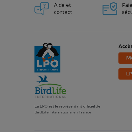
Aide et
Pai
contact
sécu
Accès
Mo
LP
La LPO est le représentant officiel de
BirdLife International en France