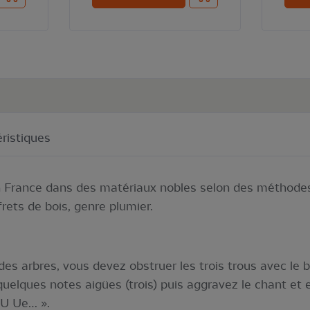
ristiques
 France dans des matériaux nobles selon des méthodes 
rets de bois, genre plumier.
des arbres, vous devez obstruer les trois trous avec le 
quelques notes aigües (trois) puis aggravez le chant et e
 U Ue… ».