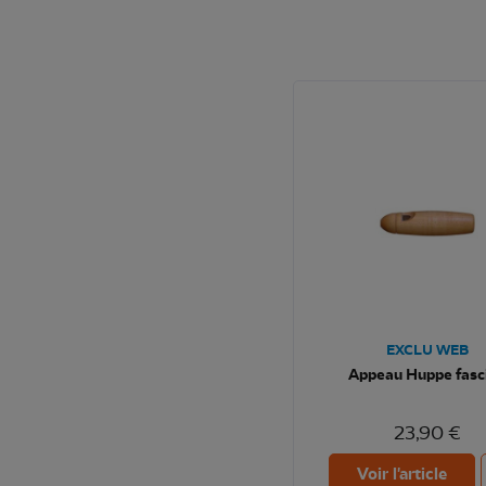
EXCLU WEB
Appeau Huppe fasc
23,90 €
Voir l'article