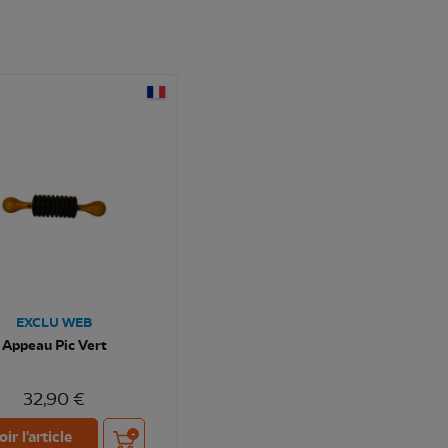
EXCLU WEB
Appeau Pic Vert
32,90 €
Ajouter au panier
oir l'article