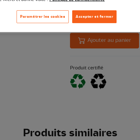
Paramétrer les cookies
Accepter et fermer
Quantité
En 
Ajouter au panier
Produit certifié
Produits similaires