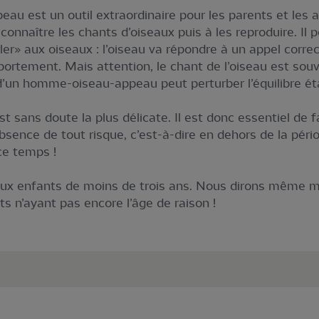
peau est un outil extraordinaire pour les parents et le
onnaître les chants d’oiseaux puis à les reproduire. Il 
ler» aux oiseaux : l’oiseau va répondre à un appel corre
portement. Mais attention, le chant de l’oiseau est sou
e d’un homme-oiseau-appeau peut perturber l’équilibre éta
st sans doute la plus délicate. Il est donc essentiel de 
absence de tout risque, c’est-à-dire en dehors de la pério
ce temps !
aux enfants de moins de trois ans. Nous dirons même m
s n’ayant pas encore l’âge de raison !