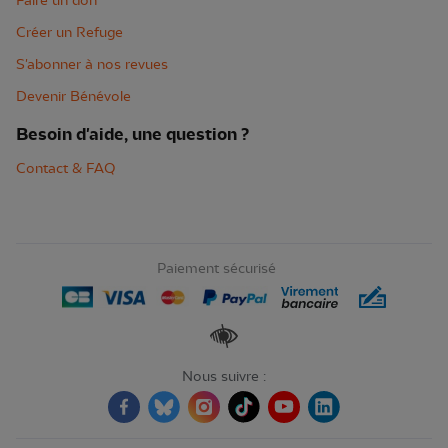
Faire un don
Créer un Refuge
S'abonner à nos revues
Devenir Bénévole
Besoin d'aide, une question ?
Contact & FAQ
Paiement sécurisé
Renforcer les contrastes
Nous suivre :