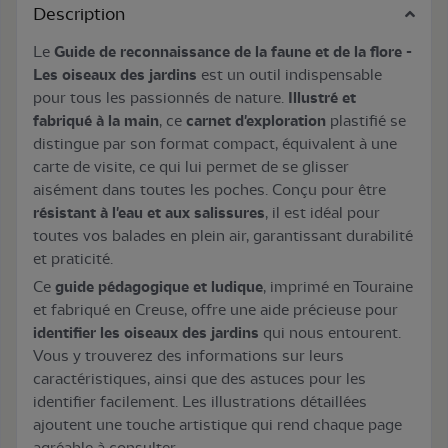
Description
Le
Guide de reconnaissance de la faune et de la flore -
Les oiseaux des jardins
est un outil indispensable
pour tous les passionnés de nature.
Illustré et
fabriqué à la main
, ce
carnet d'exploration
plastifié se
distingue par son format compact, équivalent à une
carte de visite, ce qui lui permet de se glisser
aisément dans toutes les poches. Conçu pour être
résistant à l'eau et aux salissures
, il est idéal pour
toutes vos balades en plein air, garantissant durabilité
et praticité.
Ce
guide pédagogique et ludique
,
imprimé en Touraine
et fabriqué en Creuse, offre une aide précieuse pour
identifier les oiseaux des jardins
qui nous entourent.
Vous y trouverez des informations sur leurs
caractéristiques, ainsi que des astuces pour les
identifier facilement. Les illustrations détaillées
ajoutent une touche artistique qui rend chaque page
agréable à consulter.