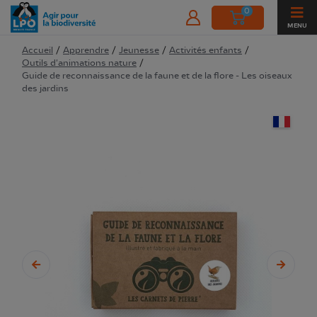
0
MENU
Accueil
/
Apprendre
/
Jeunesse
/
Activités enfants
/
Outils d'animations nature
/
Guide de reconnaissance de la faune et de la flore - Les oiseaux
des jardins