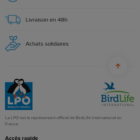
Livraison en 48h
Achats solidaires
sylius.u
La LPO est le représentant officiel de BirdLife International en
France
Accès rapide