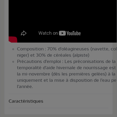
Composition : 70% d'oléagineuses (navette, colz
niger) et 30% de céréales (alpiste)
Précautions d'emploi : Les préconisations de la 
temporalité d'aide hivernale de nourrissage e
la mi-novembre (dès les premières gelées) à la 
uniquement et la mise à disposition de l’eau pe
l'année.
Caractéristiques