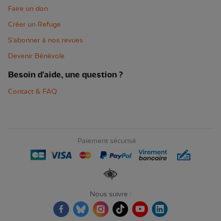
Faire un don
Créer un Refuge
S'abonner à nos revues
Devenir Bénévole
Besoin d'aide, une question ?
Contact & FAQ
Paiement sécurisé
Renforcer les contrastes
Nous suivre :