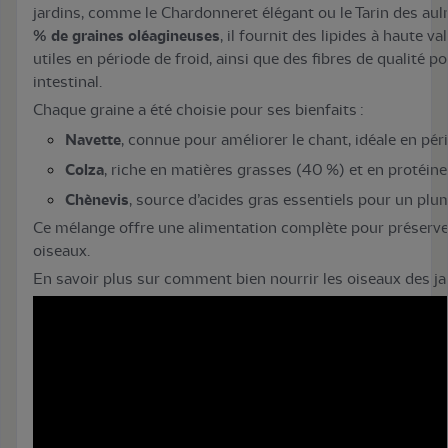
jardins, comme le Chardonneret élégant ou le Tarin des a
% de graines oléagineuses
, il fournit des lipides à haute v
utiles en période de froid, ainsi que des fibres de qualité p
intestinal.
Chaque graine a été choisie pour ses bienfaits :
Navette
, connue pour améliorer le chant, idéale en pé
Colza
, riche en matières grasses (40 %) et en protéin
Chènevis
, source d’acides gras essentiels pour un plu
Ce mélange offre une alimentation complète pour préserve
oiseaux.
En savoir plus sur comment bien nourrir les oiseaux des jar