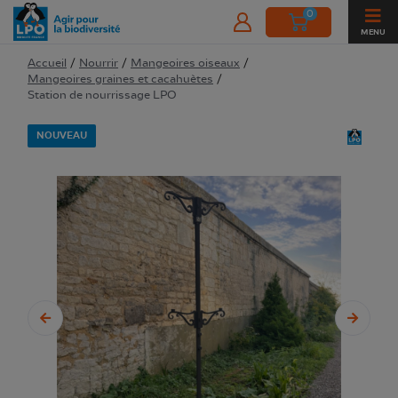
0
MENU
Accueil
/
Nourrir
/
Mangeoires oiseaux
/
Mangeoires graines et cacahuètes
/
Station de nourrissage LPO
NOUVEAU