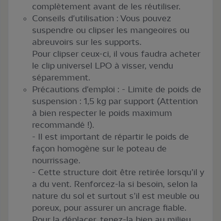
complètement avant de les réutiliser.
Conseils d'utilisation : Vous pouvez
suspendre ou clipser les mangeoires ou
abreuvoirs sur les supports.
Pour clipser ceux-ci, il vous faudra acheter
le clip universel LPO à visser, vendu
séparemment.
Précautions d'emploi : - Limite de poids de
suspension : 1,5 kg par support (Attention
à bien respecter le poids maximum
recommandé !).
- Il est important de répartir le poids de
façon homogène sur le poteau de
nourrissage.
- Cette structure doit être retirée lorsqu’il y
a du vent. Renforcez-la si besoin, selon la
nature du sol et surtout s’il est meuble ou
poreux, pour assurer un ancrage fiable.
Pour la déplacer, tenez-la bien au milieu.