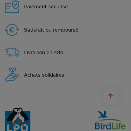
Paiement sécurisé
Satisfait ou remboursé
Livraison en 48h
Achats solidaires
sylius.u