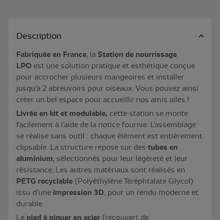
Description
Fabriquée en France
, la
Station de nourrissage
LPO
est une solution pratique et esthétique conçue
pour accrocher plusieurs mangeoires et installer
jusqu'à 2 abreuvoirs pour oiseaux. Vous pouvez ainsi
créer un bel espace pour accueillir nos amis ailés !
Livrée en kit et modulable,
cette station se monte
facilement à l'aide de la notice fournie. L'assemblage
se réalise sans outil : chaque élément est entièrement
clipsable. La structure repose sur des
tubes en
aluminium
, sélectionnés pour leur légèreté et leur
résistance. Les autres matériaux sont réalisés en
PETG recyclable
(Polyéthylène Téréphtalate Glycol)
issu d’une
impression 3D
, pour un rendu moderne et
durable.
Le
pied à piquer en acier
(recouvert de