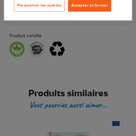
Paramétrer les cookies
Accepter et fermer
Transaction sécurisée
Produit certifié
Produits similaires
Vous pourriez aussi aimer...