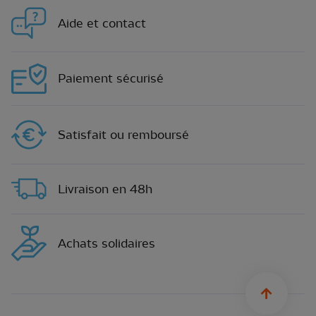
Aide et contact
Paiement sécurisé
Satisfait ou remboursé
Livraison en 48h
Achats solidaires
sylius.u