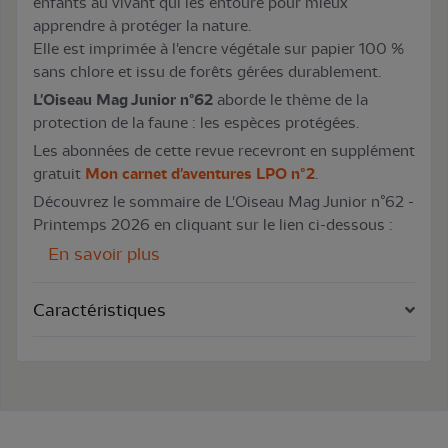
enfants au vivant qui les entoure pour mieux
apprendre à protéger la nature.
Elle est imprimée à l'encre végétale sur papier 100 %
sans chlore et issu de forêts gérées durablement.
L'Oiseau Mag Junior n°62
aborde le thème de la
protection de la faune : les espèces protégées.
Les abonnées de cette revue recevront en supplément
gratuit
Mon carnet d'aventures LPO n°2
.
Découvrez le sommaire de L'Oiseau Mag Junior n°62 -
Printemps 2026 en cliquant sur le lien ci-dessous :
En savoir plus
Caractéristiques