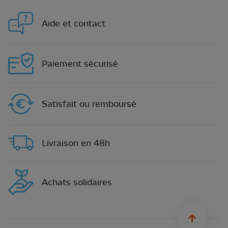
Aide et contact
Paiement sécurisé
Satisfait ou remboursé
Livraison en 48h
Achats solidaires
sylius.u