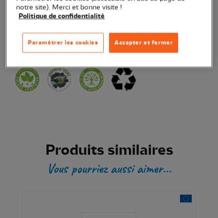
notre site). Merci et bonne visite !
Politique de confidentialité
Transaction sécurisée
Paramétrer les cookies
Accepter et fermer
Produit certifié
Produits similaires
Vous pourriez aussi aimer...