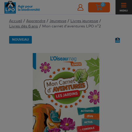
0
MENU
Accueil
/
Apprendre
/
Jeunesse
/
Livres jeunesse
/
Livres dès 6 ans
/
Mon carnet d'aventures LPO n°2
NOUVEAU