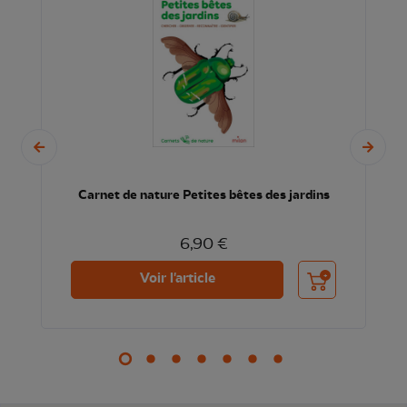
Carnet de nature Petites bêtes des jardins
6,90 €
nier
Ajouter au panier
Voir l'article