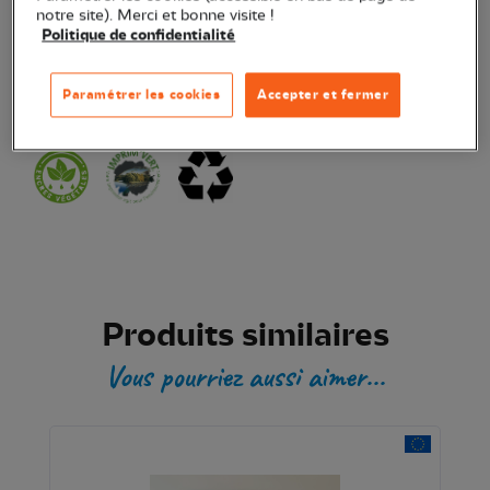
notre site). Merci et bonne visite !
Politique de confidentialité
Transaction sécurisée
Paramétrer les cookies
Accepter et fermer
Produit certifié
Produits similaires
Vous pourriez aussi aimer...