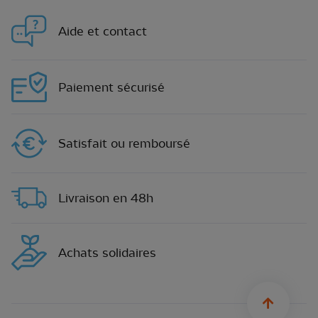
Aide et contact
Paiement sécurisé
Satisfait ou remboursé
Livraison en 48h
Achats solidaires
sylius.u