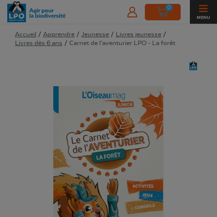
0
MENU
Accueil
/
Apprendre
/
Jeunesse
/
Livres jeunesse
/
Livres dès 6 ans
/
Carnet de l'aventurier LPO - La forêt