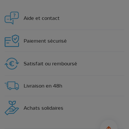
Aide et contact
Paiement sécurisé
Satisfait ou remboursé
Livraison en 48h
Achats solidaires
sylius.u