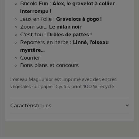
Bricolo Fun :
Alex, le gravelot à collier
interrompu !
Jeux en folie :
Gravelots à gogo !
Zoom sur...
Le milan noir
C'est fou !
Drôles de pattes !
Reporters en herbe :
Linné, l'oiseau
mystère...
Courrier
Bons plans et concours
L'oiseau Mag Junior est imprimé avec des encres
végétales sur papier Cyclus print 100 % recyclé.
Caractéristiques