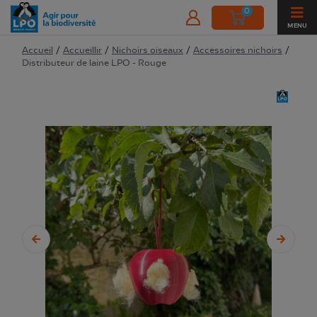
0
MENU
Accueil
/
Accueillir
/
Nichoirs oiseaux
/
Accessoires nichoirs
/
Distributeur de laine LPO - Rouge