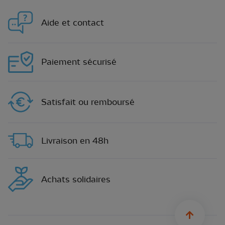
Aide et contact
Paiement sécurisé
Satisfait ou remboursé
Livraison en 48h
Achats solidaires
sylius.u