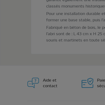
classés monuments historique
Pour une installation durable et
former une base stable, puis l’
Fabriqué en béton de bois, le p
l’abri sont de : L 43 cm x H 25
souris et martinets en toute sé
Aide et
Pai
contact
sécu