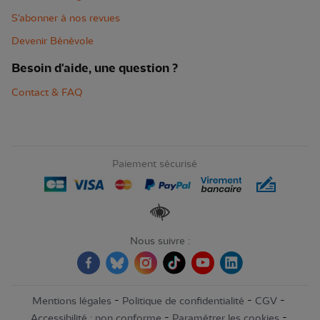
S'abonner à nos revues
Devenir Bénévole
Besoin d'aide, une question ?
Contact & FAQ
Paiement sécurisé
Renforcer les contrastes
Nous suivre :
-
-
-
Mentions légales
Politique de confidentialité
CGV
-
-
Accessibilité : non conforme
Paramétrer les cookies