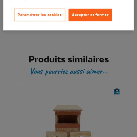
Ajouter au panier
Paramétrer les cookies
Accepter et fermer
Transaction sécurisée
Produits similaires
Vous pourriez aussi aimer...