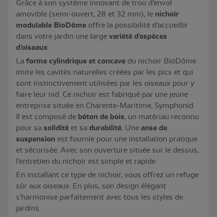
Grâce à son système innovant de trou d'envol
amovible (semi-ouvert, 28 et 32 mm), le
nichoir
modulable
BioDôme
offre la possibilité d'accueillir
dans votre jardin une large
variété d'espèces
d'oiseaux
.
La
forme cylindrique et concave
du nichoir BioDôme
imite les cavités naturelles créées par les pics et qui
sont instinctivement utilisées par les oiseaux pour y
faire leur nid. Ce nichoir est fabriqué par une jeune
entreprise située en Charente-Maritime, Symphonid.
Il est composé de
béton de bois
, un matériau reconnu
pour sa
solidité
et sa
durabilité
. Une
anse de
suspension
est fournie pour une installation pratique
et sécurisée. Avec son ouverture située sur le dessus,
l'entretien du nichoir est simple et rapide.
En installant ce type de nichoir, vous offrez un refuge
sûr aux oiseaux. En plus, son design élégant
s'harmonise parfaitement avec tous les styles de
jardins.