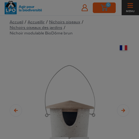
0
MENU
Accueil
/
Accueillir
/
Nichoirs oiseaux
/
Nichoirs oiseaux des jardins
/
Nichoir modulable BioDôme brun