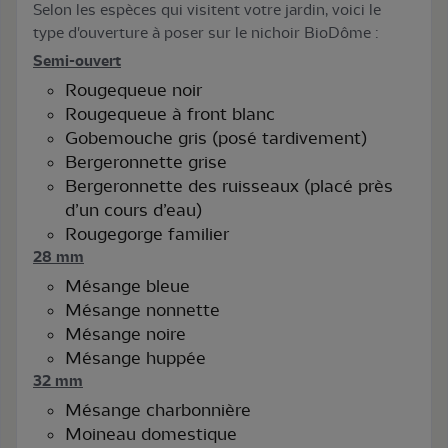
Selon les espèces qui visitent votre jardin, voici le
type d'ouverture à poser sur le nichoir BioDôme :
Semi-ouvert
Rougequeue noir
Rougequeue à front blanc
Gobemouche gris (posé tardivement)
Bergeronnette grise
Bergeronnette des ruisseaux (placé près
d’un cours d’eau)
Rougegorge familier
28 mm
Mésange bleue
Mésange nonnette
Mésange noire
Mésange huppée
32 mm
Mésange charbonnière
Moineau domestique