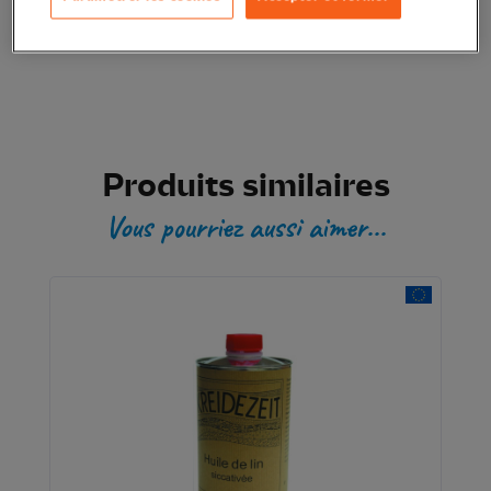
Transaction sécurisée
Produits similaires
Vous pourriez aussi aimer...