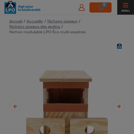
0
MENU
Accueil
/
Accueillir
/
Nichoirs oiseaux
/
Nichoirs oiseaux des jardins
/
Nichoir modulable LPO Éco multi-espèces