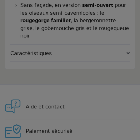
Sans façade, en version
semi-ouvert
pour
les oiseaux semi-cavernicoles : le
rougegorge familier
, la bergeronnette
grise, le gobemouche gris et le rougequeue
noir
Caractéristiques
Aide et contact
Paiement sécurisé