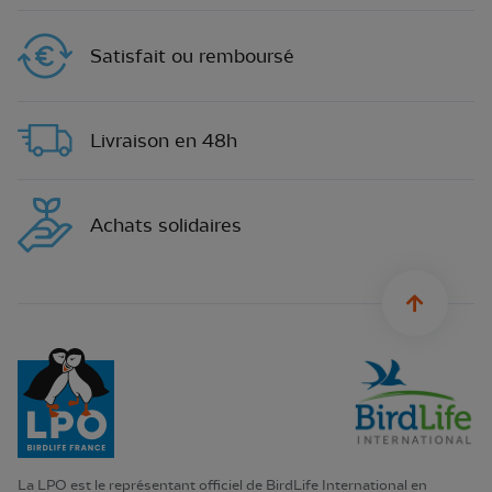
Satisfait ou remboursé
Livraison en 48h
Achats solidaires
sylius.u
La LPO est le représentant officiel de BirdLife International en