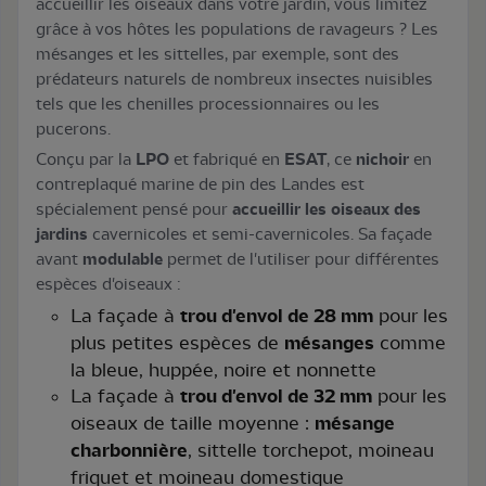
accueillir les oiseaux dans votre jardin, vous limitez
grâce à vos hôtes les populations de ravageurs ? Les
mésanges et les sittelles, par exemple, sont des
prédateurs naturels de nombreux insectes nuisibles
tels que les chenilles processionnaires ou les
pucerons.
Conçu par la
LPO
et fabriqué en
ESAT
, ce
nichoir
en
contreplaqué marine de pin des Landes est
spécialement pensé pour
accueillir les oiseaux des
jardins
cavernicoles et semi-cavernicoles. Sa façade
avant
modulable
permet de l'utiliser pour différentes
espèces d'oiseaux :
La façade à
trou d'envol de 28 mm
pour les
plus petites espèces de
mésanges
comme
la bleue, huppée, noire et nonnette
La façade à
trou d'envol de 32 mm
pour les
oiseaux de taille moyenne :
mésange
charbonnière
, sittelle torchepot, moineau
friquet et moineau domestique