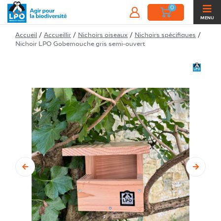
0
MENU
Accueil
/
Accueillir
/
Nichoirs oiseaux
/
Nichoirs spécifiques
/
Nichoir LPO Gobemouche gris semi-ouvert