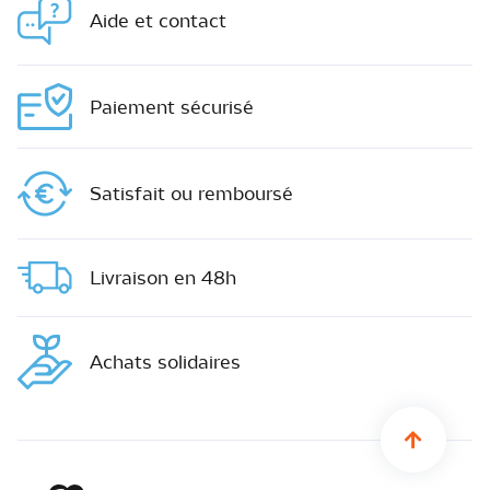
Aide et contact
Paiement sécurisé
Satisfait ou remboursé
Livraison en 48h
Achats solidaires
sylius.u