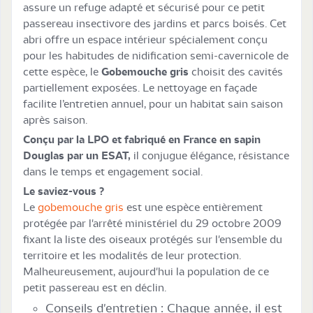
assure un refuge adapté et sécurisé pour ce petit
passereau insectivore des jardins et parcs boisés. Cet
abri offre un espace intérieur spécialement conçu
pour les habitudes de nidification semi‑cavernicole de
cette espèce, le
Gobemouche gris
choisit des cavités
partiellement exposées. Le nettoyage en façade
facilite l’entretien annuel, pour un habitat sain saison
après saison.
Conçu par la LPO et fabriqué en France en sapin
Douglas par un ESAT,
il conjugue élégance, résistance
dans le temps et engagement social.
Le saviez-vous ?
Le
gobemouche gris
est une espèce entièrement
protégée par l'arrêté ministériel du 29 octobre 2009
fixant la liste des oiseaux protégés sur l'ensemble du
territoire et les modalités de leur protection.
Malheureusement, aujourd'hui la population de ce
petit passereau est en déclin.
Conseils d'entretien : Chaque année, il est