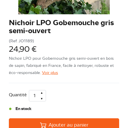
Nichoir LPO Gobemouche gris
semi-ouvert
(Ref.
JO1189
)
24,90 €
Nichoir LPO pour Gobemouche gris semi-ouvert en bois
de sapin, fabriqué en France, facile à nettoyer, robuste et
éco-responsable.
Voir plus
Quantité
En stock
Ajouter au panier