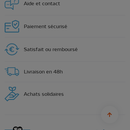
Aide et contact
Paiement sécurisé
Satisfait ou remboursé
Livraison en 48h
Achats solidaires
sylius.u