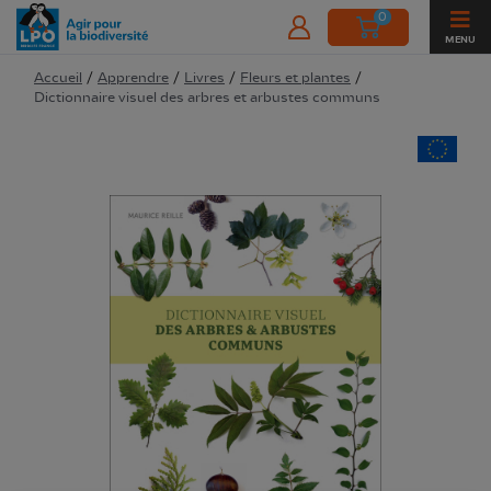
0
MENU
Accueil
/
Apprendre
/
Livres
/
Fleurs et plantes
/
Dictionnaire visuel des arbres et arbustes communs