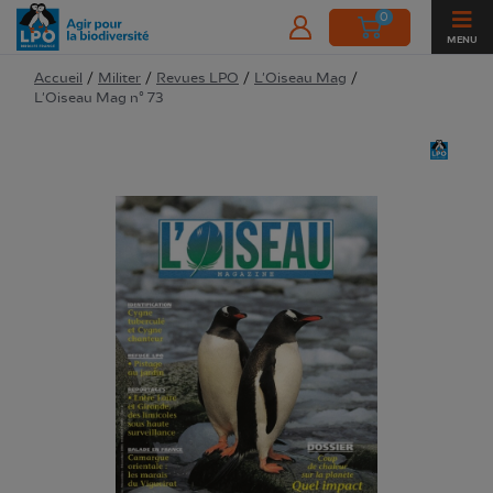
0
MENU
Accueil
/
Militer
/
Revues LPO
/
L'Oiseau Mag
/
L'Oiseau Mag n° 73