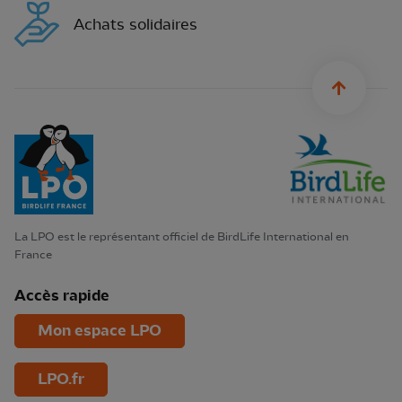
Achats solidaires
sylius.u
La LPO est le représentant officiel de BirdLife International en
France
Accès rapide
Mon espace LPO
LPO.fr