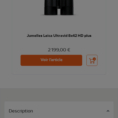
Jumelles Leica Ultravid 8x42 HD plus
2 199,00 €
Ajouter au panier
Voir l'article
Description