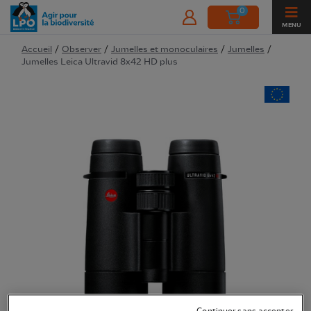
0
MENU
Accueil
/
Observer
/
Jumelles et monoculaires
/
Jumelles
/
Jumelles Leica Ultravid 8x42 HD plus