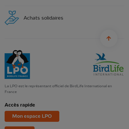
Achats solidaires
sylius.u
La LPO est le représentant officiel de BirdLife International en
France
Accès rapide
Mon espace LPO