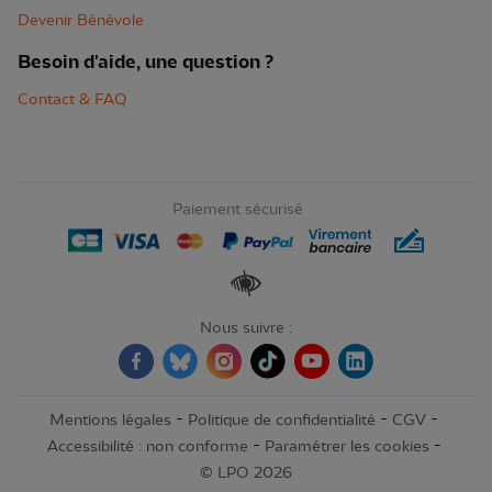
Devenir Bénévole
Besoin d'aide, une question ?
Contact & FAQ
Paiement sécurisé
Renforcer les contrastes
Nous suivre :
-
-
-
Mentions légales
Politique de confidentialité
CGV
-
-
Accessibilité : non conforme
Paramétrer les cookies
© LPO 2026