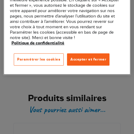
Ajouter au panier
et fermer », vous autorisez le stockage de cookies sur
votre appareil pour améliorer votre navigation sur nos
pages, nous permettre d’analyser l’utilisation du site et
Transaction sécurisée
ainsi contribuer à l’améliorer. Vous pourrez revenir sur
votre choix à tout moment en vous rendant sur
Paramétrer les cookies (accessible en bas de page de
notre site). Merci et bonne visite !
Produit certifié
Politique de confidentialité
Paramétrer les cookies
Accepter et fermer
Produits similaires
Vous pourriez aussi aimer...