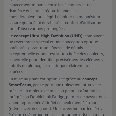
espacement minimal entre les éléments et un
diamètre de lentille réduit, le poids est
considérablement allégé. Le boîtier en magnésium
assure quant à lui durabilité et confort d’utilisation
lors d’observations prolongées.
Le
concept Ultra-High-Definition (UHD)
, combinant
un revêtement spécial et une conception optique
améliorée, garantit une finesse de détails
exceptionnelle et une restitution fidèle des couleurs,
essentielle pour identifier précisément les éléments
subtils du plumage et distinguer clairement les
espèces.
La mise au point est optimisée grâce au
concept
SmartFocus
, pensé pour une utilisation intuitive et
précise. La molette de mise au point, parfaitement
intégrée au DoubleLink Bridge, permet de passer de la
vision rapprochée à l’infini en seulement 1,4 tour
(même avec des gants). Une attention particulière a
été portée à l’ergonomie, assurant une prise en main