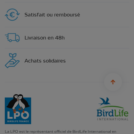
Satisfait ou remboursé
Livraison en 48h
Achats solidaires
sylius.u
La LPO est le représentant officiel de BirdLife International en