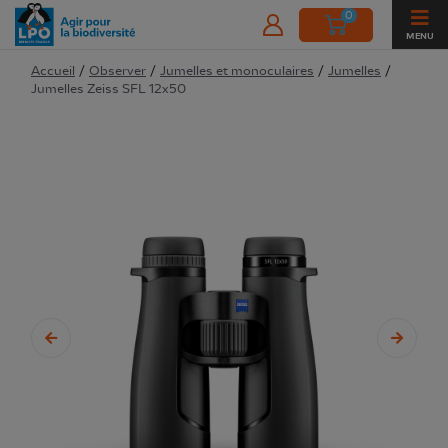
0
MENU
Accueil
/
Observer
/
Jumelles et monoculaires
/
Jumelles
/
Jumelles Zeiss SFL 12x50