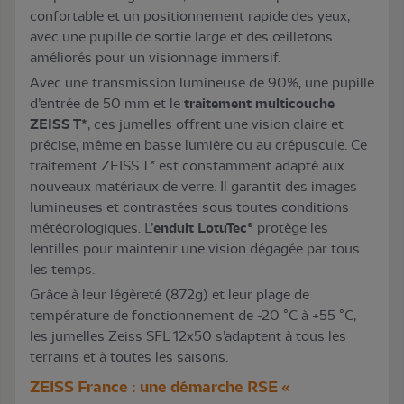
confortable et un positionnement rapide des yeux,
avec une pupille de sortie large et des œilletons
améliorés pour un visionnage immersif.
Avec une transmission lumineuse de 90%, une pupille
d’entrée de 50 mm et le
traitement multicouche
ZEISS T*
, ces jumelles offrent une vision claire et
précise, même en basse lumière ou au crépuscule. Ce
traitement ZEISS T* est constamment adapté aux
nouveaux matériaux de verre. Il garantit des images
lumineuses et contrastées sous toutes conditions
météorologiques. L’
enduit LotuTec®
protège les
lentilles pour maintenir une vision dégagée par tous
les temps.
Grâce à leur légèreté (872g) et leur plage de
température de fonctionnement de -20 °C à +55 °C,
les jumelles Zeiss SFL 12x50 s’adaptent à tous les
terrains et à toutes les saisons.
ZEISS France : une démarche RSE «