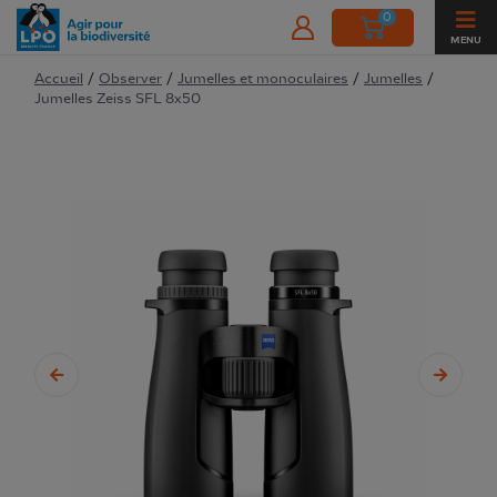
0
MENU
Accueil
/
Observer
/
Jumelles et monoculaires
/
Jumelles
/
Jumelles Zeiss SFL 8x50