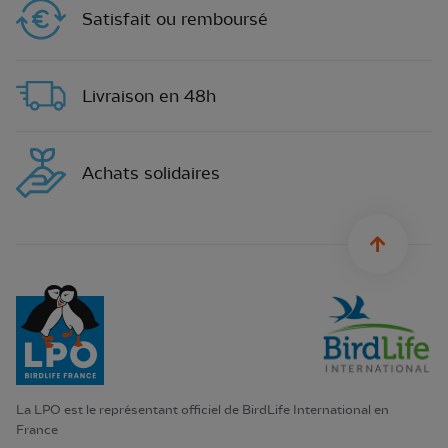
Satisfait ou remboursé
Livraison en 48h
Achats solidaires
sylius.u
La LPO est le représentant officiel de BirdLife International en
France