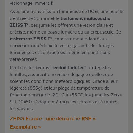
visionnage immersif.
Avec une transmission lumineuse de 90%, une pupille
d’entrée de 50 mm et le
traitement multicouche
ZEISS T*
, ces jumelles offrent une vision claire et
précise, même en basse lumière ou au crépuscule. Ce
traitement ZEISS T*
, constamment adapté aux
nouveaux matériaux de verre, garantit des images
lumineuses et contrastées, même en conditions
défavorables.
Par tous les temps, l’
enduit LotuTec®
protège les
lentilles, assurant une vision dégagée quelles que
soient les conditions météorologiques. Grâce à leur
légèreté (855g) et leur plage de température de
fonctionnement de -20 °C à +55 °C, les jumelles Zeiss
SFL 10x50 s’adaptent à tous les terrains et à toutes
les saisons.
ZEISS France : une démarche RSE «
Exemplaire »