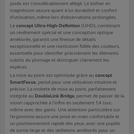
poids est considérablement allégé. Le boîtier en
magnésium assure quant à lui durabilité et confort
d’utilisation, même lors d’observations prolongées.
Le
concept Ultra-High-Definition
(UHD), combinant
un revêtement spécial et une conception optique
améliorée, garantit une finesse de détails
exceptionnelle et une restitution fidèle des couleurs,
essentielle pour identifier précisément les éléments
subtils du plumage et distinguer clairement les
espèces.
La mise au point est optimisée grâce au
concept
SmartFocus
, pensé pour une utilisation intuitive et
précise. La molette de mise au point, parfaitement
intégrée au
DoubleLink Bridge
, permet de passer de la
vision rapprochée à l’infini en seulement 1,4 tour,
même avec des gants. Une attention particulière sur
l’ergonomie assure une prise en main confortable et
un positionnement rapide des yeux, avec une pupille
de sortie large et des œilletons améliorés pour un