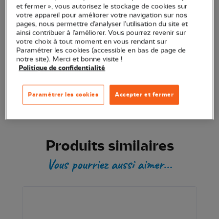
et fermer », vous autorisez le stockage de cookies sur
votre appareil pour améliorer votre navigation sur nos
Transaction sécurisée
pages, nous permettre d’analyser l’utilisation du site et
ainsi contribuer à l’améliorer. Vous pourrez revenir sur
votre choix à tout moment en vous rendant sur
Paramétrer les cookies (accessible en bas de page de
Produit certifié
notre site). Merci et bonne visite !
Politique de confidentialité
Paramétrer les cookies
Accepter et fermer
Produits similaires
Vous pourriez aussi aimer...