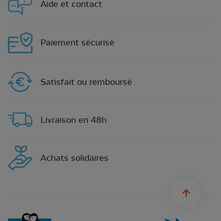
Aide et contact
Paiement sécurisé
Satisfait ou remboursé
Livraison en 48h
Achats solidaires
sylius.u