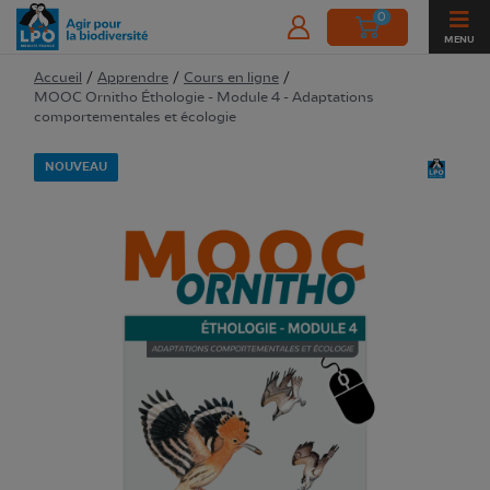
0
MENU
Accueil
/
Apprendre
/
Cours en ligne
/
MOOC Ornitho Éthologie - Module 4 - Adaptations
comportementales et écologie
NOUVEAU