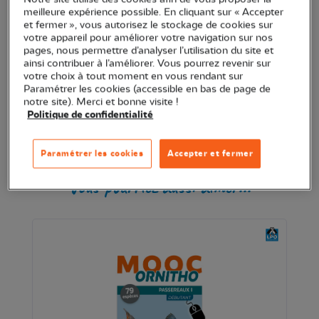
meilleure expérience possible. En cliquant sur « Accepter
Ajouter au panier
et fermer », vous autorisez le stockage de cookies sur
votre appareil pour améliorer votre navigation sur nos
pages, nous permettre d’analyser l’utilisation du site et
ainsi contribuer à l’améliorer. Vous pourrez revenir sur
Transaction sécurisée
votre choix à tout moment en vous rendant sur
Paramétrer les cookies (accessible en bas de page de
notre site). Merci et bonne visite !
Politique de confidentialité
Produits similaires
Paramétrer les cookies
Accepter et fermer
Vous pourriez aussi aimer...