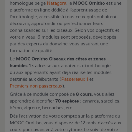
homologue belge
Natagora
, le
MOOC Ornitho
est une
plateforme en ligne dédiée à l'apprentissage de
l'ornithologie, accessible à tous ceux qui souhaitent
découvrir, approfondir ou perfectionner leurs
connaissances sur les oiseaux. Selon vos objectifs et
votre niveau, 6 modules sont proposés, développés
par des experts du domaine, vous assurant une
formation de qualité.
Le
MOOC Ornitho Oiseaux des côtes et zones
humides 1
s’adresse aux amateurs d’ornithologie
ou aux apprenants ayant déjà réalisé les modules
destinés aux débutants (
Passereaux 1
et
Premiers non passereaux
).
Grâce à ce module composé de
8 cours
, vous allez
apprendre à identifier
70 espèces
: canards, sarcelles,
héron, aigrette, bernaches, etc.
Dès l'activation de votre compte sur la plateforme du
MOOC Ornitho, vous disposez de 12 mois d’accès aux
cours pour avancer à votre rythme. Le suivi de votre