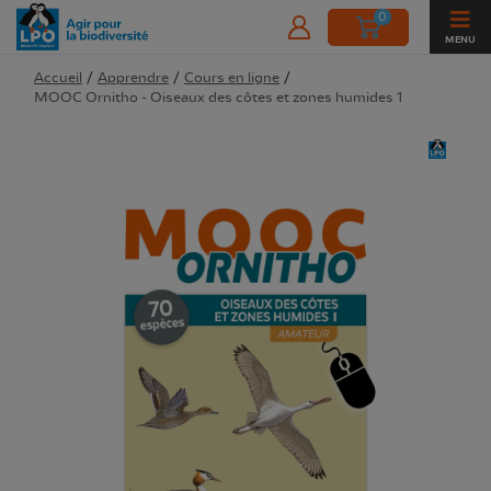
0
MENU
Accueil
/
Apprendre
/
Cours en ligne
/
MOOC Ornitho - Oiseaux des côtes et zones humides 1