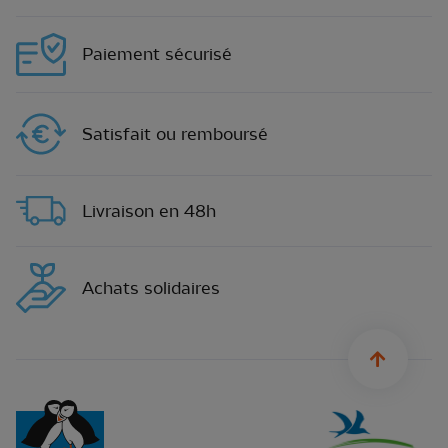
Paiement sécurisé
Satisfait ou remboursé
Livraison en 48h
Achats solidaires
sylius.u